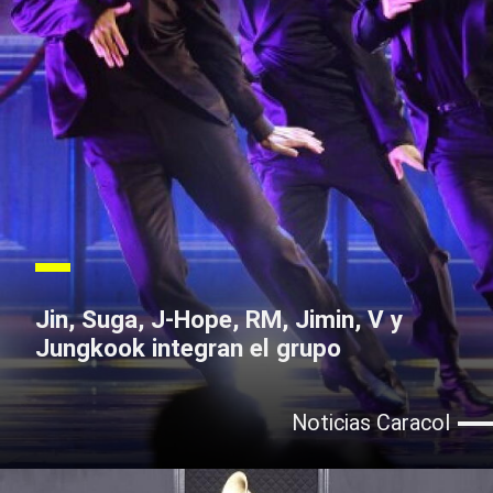
Jin, Suga, J-Hope, RM, Jimin, V y
Jungkook integran el grupo
Noticias Caracol