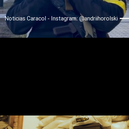
Noticias Caracol - Instagram: @andriihorolski