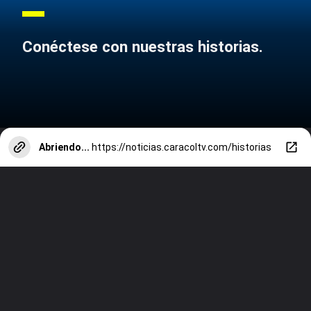
Conéctese con nuestras historias.
Abriendo...
https://noticias.caracoltv.com/historias