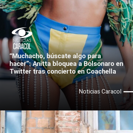
“Muchacho, búscate algo para
hacer”: Anitta bloquea a Bolsonaro en
Twitter tras concierto en Coachella
Noticias Caracol