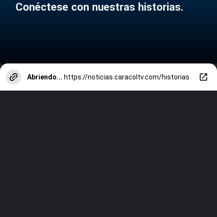
Conéctese con nuestras historias.
Abriendo...
https://noticias.caracoltv.com/historias