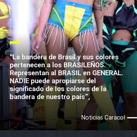
“La bandera de Brasil y sus colores
pertenecen a los BRASILEÑOS.
Representan al BRASIL en GENERAL.
NADIE puede apropiarse del
significado de los colores de la
bandera de nuestro país”,
Noticias Caracol