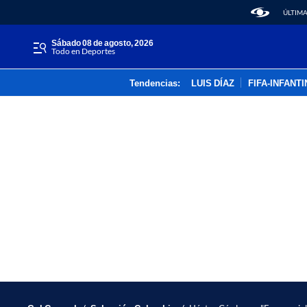
ÚLTIMA
sábado 08 de agosto, 2026
Todo en Deportes
Tendencias:
LUIS DÍAZ
FIFA-INFANT