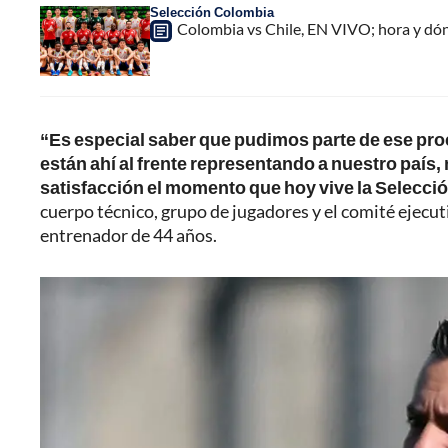
Selección Colombia
Colombia vs Chile, EN VIVO; hora y dó
“Es especial saber que pudimos parte de ese pro
están ahí al frente representando a nuestro país
satisfacción el momento que hoy vive la Selecci
cuerpo técnico, grupo de jugadores y el comité ejecuti
entrenador de 44 años.