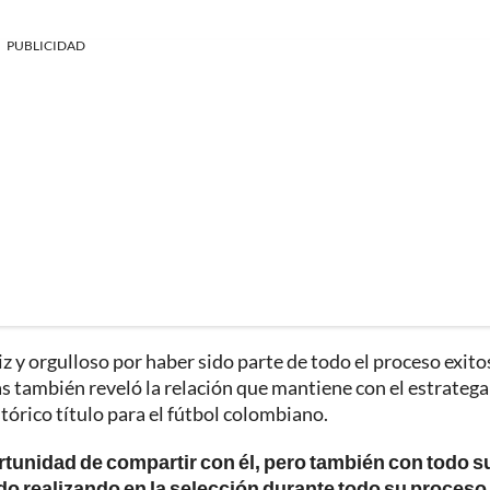
PUBLICIDAD
 y orgulloso por haber sido parte de todo el proceso exito
nas también reveló la relación que mantiene con el estratega
tórico título para el fútbol colombiano.
rtunidad de compartir con él, pero también con todo s
ido realizando en la selección durante todo su proceso