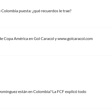
de Colombia puesta: ¿qué recuerdos le trae?
 de Copa América en Gol Caracol y www.golcaracol.com
 Domínguez están en Colombia? La FCF explicó todo