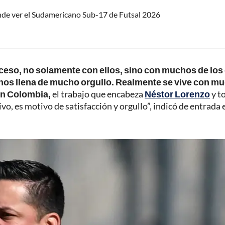
nde ver el Sudamericano Sub-17 de Futsal 2026
ceso, no solamente con ellos, sino con muchos de los
, nos llena de mucho orgullo. Realmente se vive con m
ón Colombia,
el trabajo que encabeza
Néstor Lorenzo
y t
vo, es motivo de satisfacción y orgullo”, indicó de entrada 