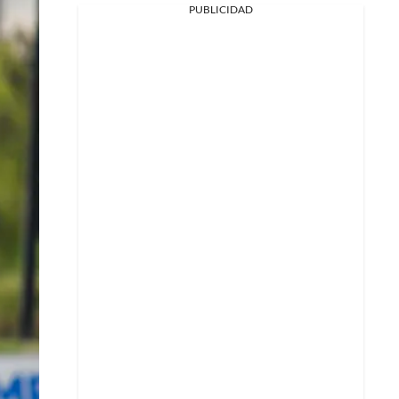
PUBLICIDAD
Facebook
X
Whatsapp