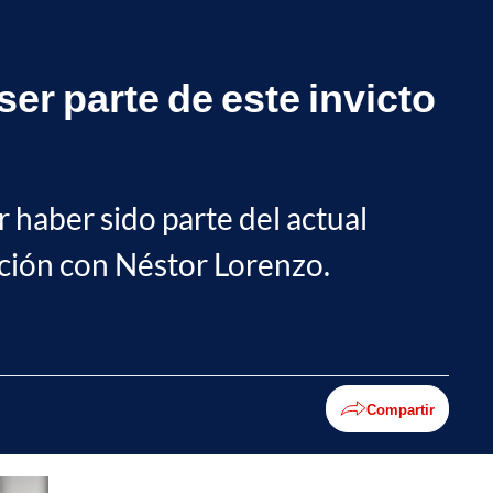
er parte de este invicto
 haber sido parte del actual
ación con Néstor Lorenzo.
Compartir