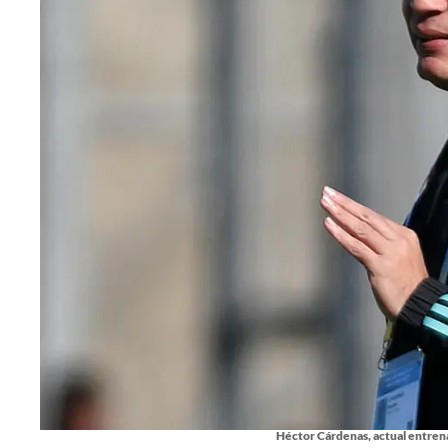
Héctor Cárdenas, actual entren