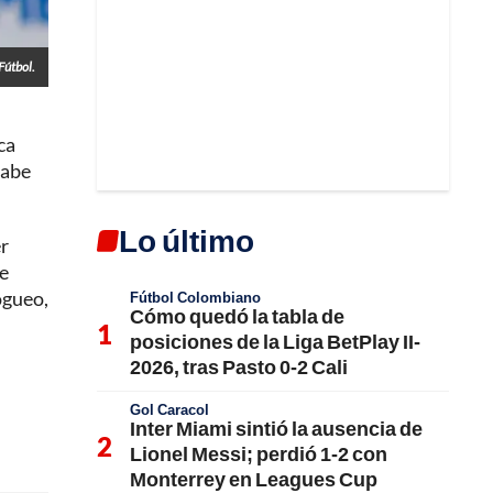
Fútbol.
ca
cabe
Lo último
r
de
fogueo,
Fútbol Colombiano
Cómo quedó la tabla de
posiciones de la Liga BetPlay II-
2026, tras Pasto 0-2 Cali
Gol Caracol
Inter Miami sintió la ausencia de
Lionel Messi; perdió 1-2 con
Monterrey en Leagues Cup