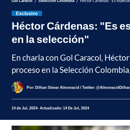
/
/
Gol Caracol
Selección Colombia
Héctor Cárdenas: "Es especial 
Exclusivo
Héctor Cárdenas: "Es es
en la selección"
En charla con Gol Caracol, Héctor
proceso en la Selección Colombia,
Por:
Dilhan Stiwar Almonacid / Twitter: @AlmonacidDilha
14 de Jul, 2024
Actualizado: 14 De Jul, 2024