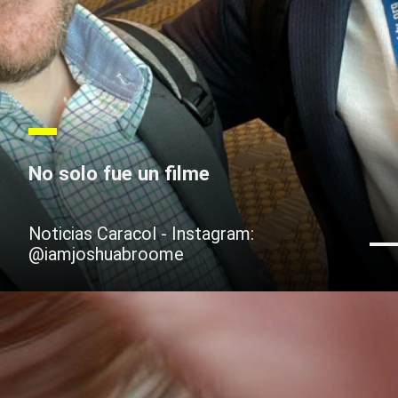
No solo fue un filme
Noticias Caracol - Instagram:
@iamjoshuabroome