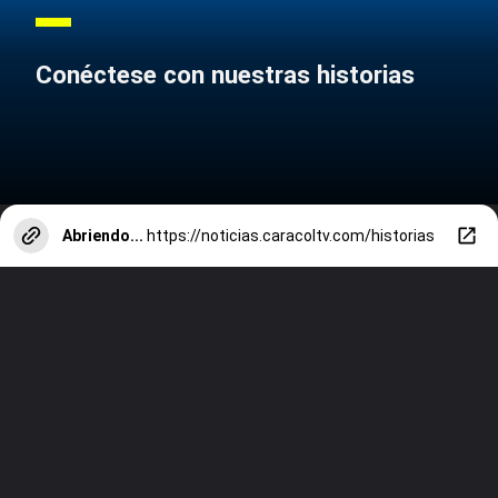
Conéctese con nuestras historias
Abriendo...
https://noticias.caracoltv.com/historias