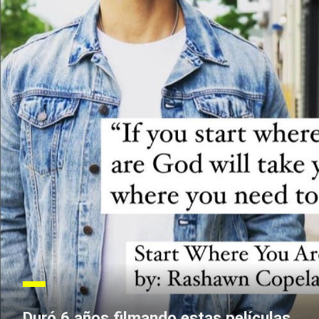
Duró 6 años filmando estas películas