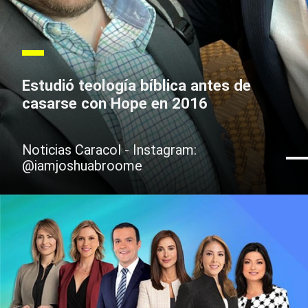
Estudió teología bíblica antes de
casarse con Hope en 2016
Noticias Caracol - Instagram:
@iamjoshuabroome