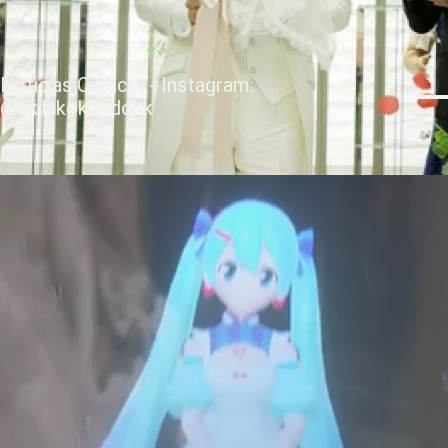
Noticias Caracol - Instagram:
@akihikokondosk