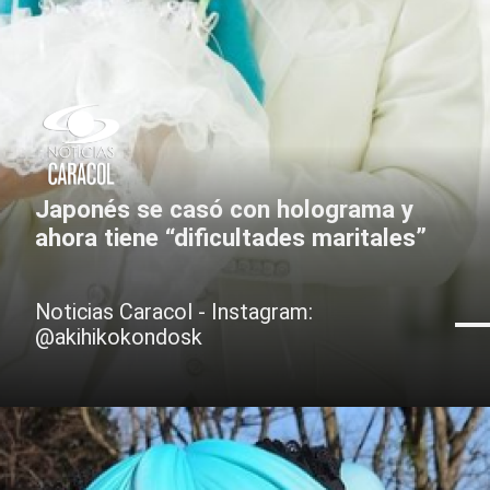
Japonés se casó con holograma y
ahora tiene “dificultades maritales”
Noticias Caracol - Instagram:
@akihikokondosk