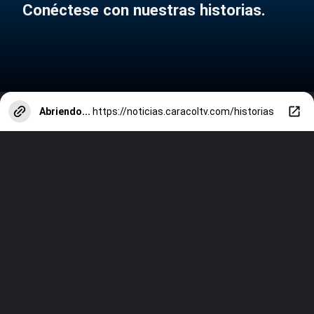
Conéctese con nuestras historias.
Abriendo...
https://noticias.caracoltv.com/historias