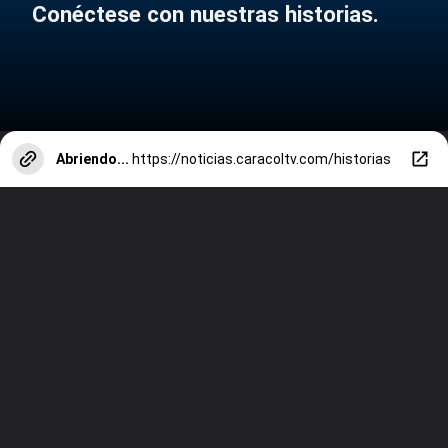
Conéctese con nuestras historias.
Abriendo...
https://noticias.caracoltv.com/historias