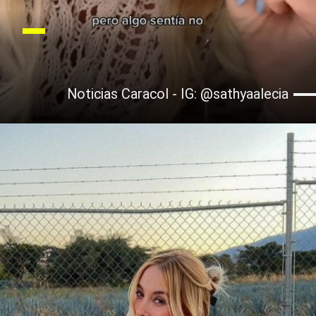
Noticias Caracol - IG: @sathyaalecia