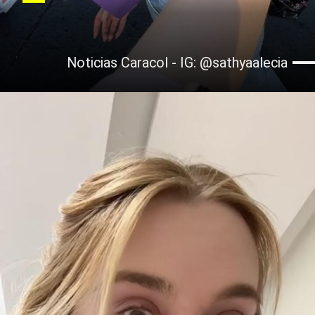
Noticias Caracol - IG: @sathyaalecia