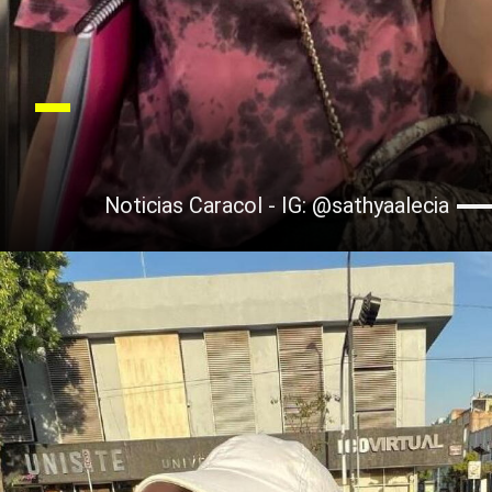
Noticias Caracol - IG: @sathyaalecia