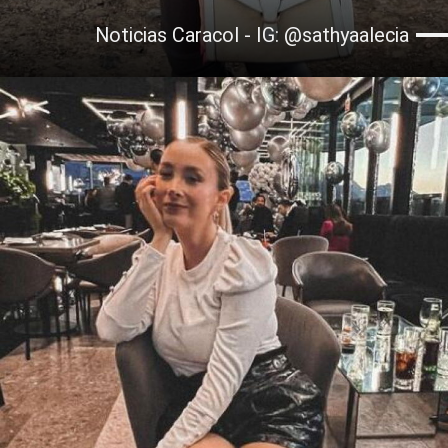
Noticias Caracol - IG: @sathyaalecia