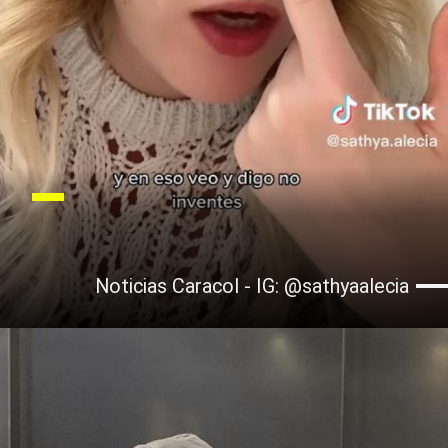
Noticias Caracol - IG: @sathyaalecia