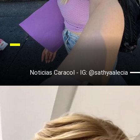
Noticias Caracol - IG: @sathyaalecia