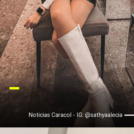
Noticias Caracol - IG: @sathyaalecia