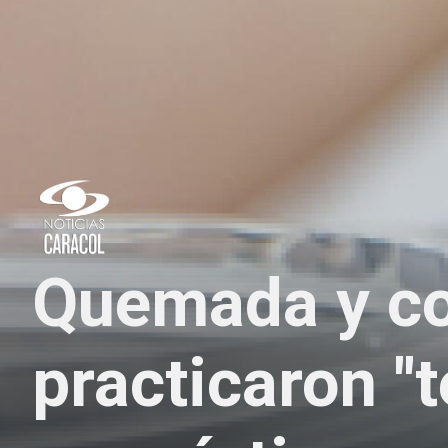
Quemada y co
practicaron "t