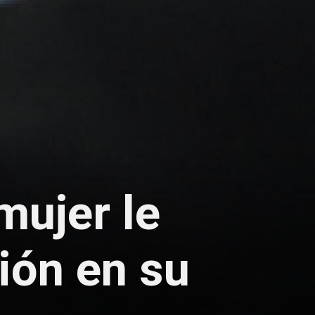
mujer le
ción en su