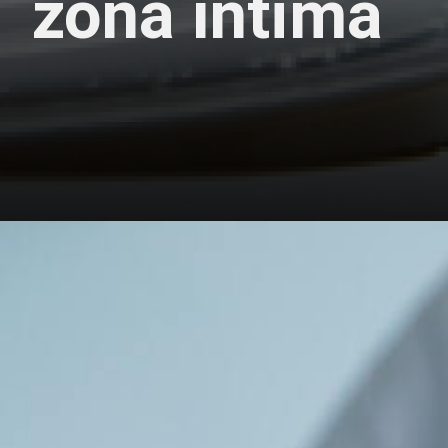
zona íntima