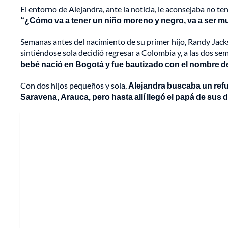
El entorno de Alejandra, ante la noticia, le aconsejaba no te
“¿Cómo va a tener un niño moreno y negro, va a ser muy
Semanas antes del nacimiento de su primer hijo, Randy Jack
sintiéndose sola decidió regresar a Colombia y, a las dos s
bebé nació en Bogotá y fue bautizado con el nombre d
Con dos hijos pequeños y sola,
Alejandra buscaba un refug
Saravena, Arauca, pero hasta allí llegó el papá de sus 