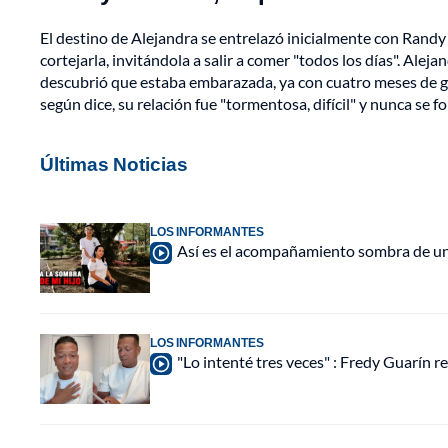
El destino de Alejandra se entrelazó inicialmente con Rand
cortejarla, invitándola a salir a comer "todos los días". Ale
descubrió que estaba embarazada, ya con cuatro meses de ge
según dice, su relación fue "tormentosa, difícil" y nunca se f
Últimas Noticias
LOS INFORMANTES
Así es el acompañamiento sombra de una
LOS INFORMANTES
"Lo intenté tres veces" : Fredy Guarín re