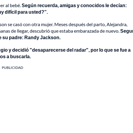
ner al bebé.
Según recuerda, amigas y conocidos le decían:
 difícil para usted?”.
son se casó con otra mujer. Meses después del parto, Alejandra,
emanas de llegar, descubrió que estaba embarazada de nuevo.
Segu
e su padre: Randy Jackson.
io y decidió "desaparecerse del radar", por lo que se fue a
dos a buscarla.
PUBLICIDAD