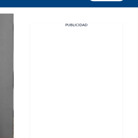
PUBLICIDAD
Facebook
X
Whatsapp
Copiar enlace
Telegram
LinkedIn