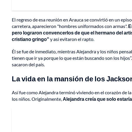
El regreso de esa reunión en Arauca se convirtió en un episod
carretera, aparecieron "hombres uniformados con armas".
E
pero lograron convencerlos de que el hermano del art
cristiano gringo"
y así evitaron el rapto.
Él se fue de inmediato, mientras Alejandra y los niños pens
tienen que ir ya porque lo que están buscando son los hijos”
sacaron del país.
La vida en la mansión de los Jackso
Así fue como Alejandra terminó viviendo en el corazón de la 
los niños. Originalmente,
Alejandra creía que solo estaría