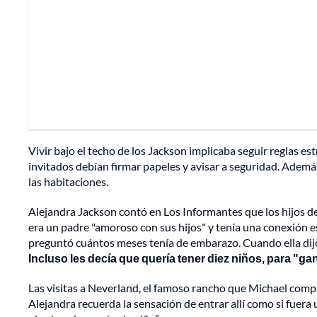
Vivir bajo el techo de los Jackson implicaba seguir reglas estr
invitados debían firmar papeles y avisar a seguridad. Además,
las habitaciones.
Alejandra Jackson contó en Los Informantes que los hijos de
era un padre "amoroso con sus hijos" y tenía una conexión es
preguntó cuántos meses tenía de embarazo. Cuando ella dijo 
Incluso les decía que quería tener diez niños, para "ga
Las visitas a Neverland, el famoso rancho que Michael compr
Alejandra recuerda la sensación de entrar allí como si fuer