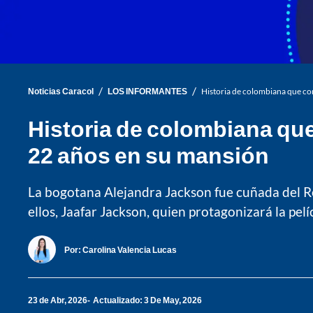
/
/
Noticias Caracol
LOS INFORMANTES
Historia de colombiana que co
Historia de colombiana qu
22 años en su mansión
La bogotana Alejandra Jackson fue cuñada del Rey
ellos, Jaafar Jackson, quien protagonizará la pelíc
Por:
Carolina Valencia Lucas
23 de Abr, 2026
Actualizado: 3 De May, 2026