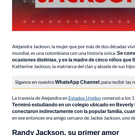
Alejandra Jackson, la mujer que por más de dos décadas vivi
mundial, es una colombiana con una historia única.
Se conv
ocasiones distintas, y es la madre de cinco niños que l
Katherine Jackson, la matriarca del clan y abuela de sus hijo
Síganos en nuestro
WhatsApp Channel
, para recibir las
La travesía de Alejandra en
Estados Unidos
comenzó a los 11
Terminó estudiando en un colegio ubicado en Beverly Hi
conectaron indirectamente con la popular familia, cua
en ese entonces era amigo cercano de Jackie Jackson, uno de
Randy Jackson, su primer amor