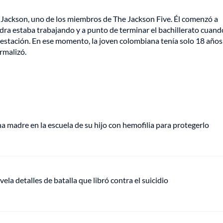
y Jackson, uno de los miembros de The Jackson Five. Él comenzó a
jandra estaba trabajando y a punto de terminar el bachillerato cuand
stación. En ese momento, la joven colombiana tenía solo 18 años,
ormalizó.
 madre en la escuela de su hijo con hemofilia para protegerlo
vela detalles de batalla que libró contra el suicidio