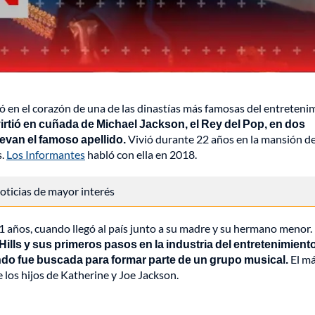
ó en el corazón de una de las dinastías más famosas del entreteni
irtió en cuñada de Michael Jackson, el Rey del Pop, en dos
levan el famoso apellido.
Vivió durante 22 años en la mansión d
s.
Los Informantes
habló con ella en 2018.
 noticias de mayor interés
 años, cuando llegó al país junto a su madre y su hermano menor.
lls y sus primeros pasos en la industria del entretenimiento
ndo fue buscada para formar parte de un grupo musical.
El m
 los hijos de Katherine y Joe Jackson.