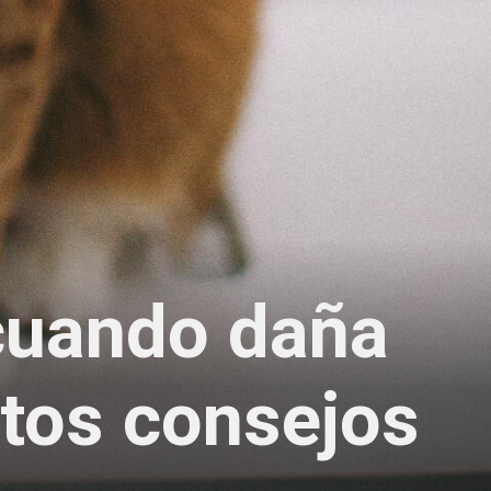
cuando daña
stos consejos