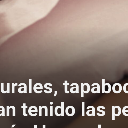
urales, tapabo
n tenido las p