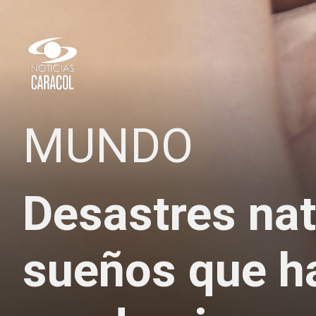
MUNDO
Desastres nat
sueños que ha