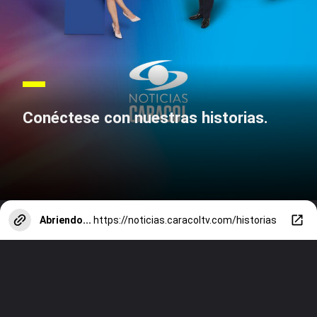
Conéctese con nuestras historias.
Abriendo...
https://noticias.caracoltv.com/historias