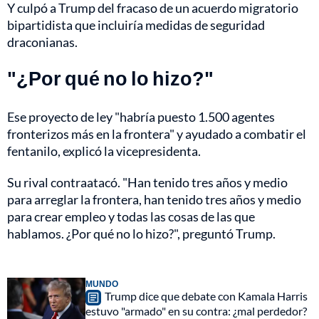
Y culpó a Trump del fracaso de un acuerdo migratorio
bipartidista que incluiría medidas de seguridad
draconianas.
"¿Por qué no lo hizo?"
Ese proyecto de ley "habría puesto 1.500 agentes
fronterizos más en la frontera" y ayudado a combatir el
fentanilo, explicó la vicepresidenta.
Su rival contraatacó. "Han tenido tres años y medio
para arreglar la frontera, han tenido tres años y medio
para crear empleo y todas las cosas de las que
hablamos. ¿Por qué no lo hizo?", preguntó Trump.
MUNDO
Trump dice que debate con Kamala Harris
estuvo "armado" en su contra: ¿mal perdedor?