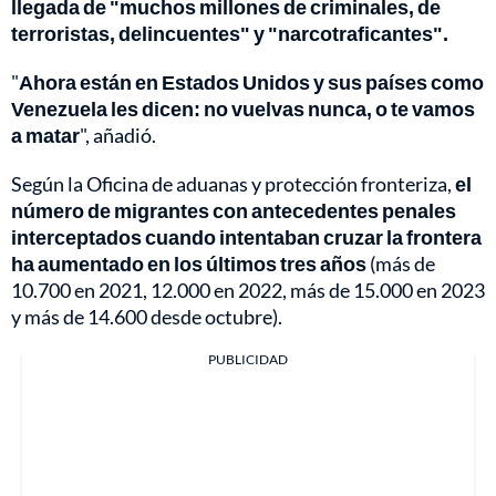
llegada de "muchos millones de criminales, de
terroristas, delincuentes" y "narcotraficantes".
"
Ahora están en Estados Unidos y sus países como
Venezuela les dicen: no vuelvas nunca, o te vamos
a matar
", añadió.
Según la Oficina de aduanas y protección fronteriza,
el
número de migrantes con antecedentes penales
interceptados cuando intentaban cruzar la frontera
ha aumentado en los últimos tres años
(más de
10.700 en 2021, 12.000 en 2022, más de 15.000 en 2023
y más de 14.600 desde octubre).
PUBLICIDAD