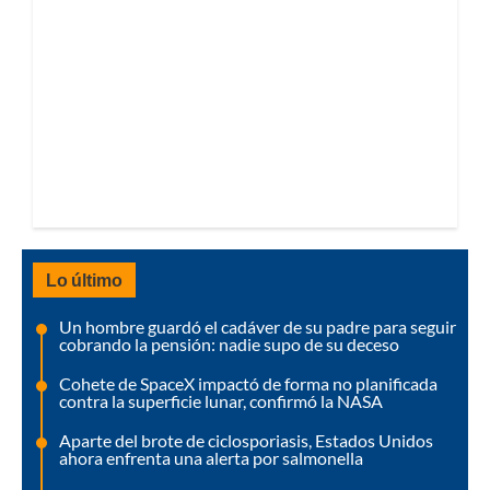
Lo último
Un hombre guardó el cadáver de su padre para seguir
cobrando la pensión: nadie supo de su deceso
Cohete de SpaceX impactó de forma no planificada
contra la superficie lunar, confirmó la NASA
Aparte del brote de ciclosporiasis, Estados Unidos
ahora enfrenta una alerta por salmonella