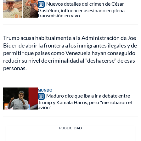
Nuevos detalles del crimen de César
Gastélum, influencer asesinado en plena
transmisión en vivo
Trump acusa habitualmente a la Administración de Joe
Biden de abrir la frontera a los inmigrantes ilegales y de
permitir que países como Venezuela hayan conseguido
reducir su nivel de criminalidad al "deshacerse" de esas
personas.
MUNDO
Maduro dice que iba a ir a debate entre
Trump y Kamala Harris, pero "me robaron el
avión"
PUBLICIDAD