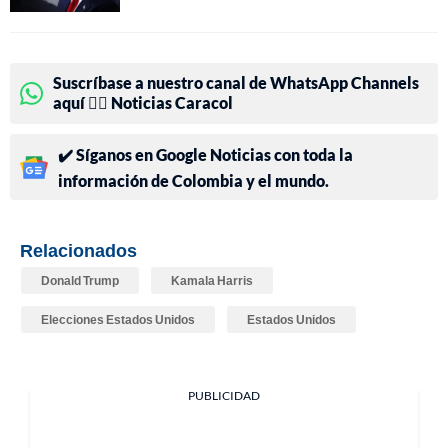
Suscríbase a nuestro canal de WhatsApp Channels
aquí 👉🏻 Noticias Caracol
✔️ Síganos en Google Noticias con toda la
información de Colombia y el mundo.
Relacionados
Donald Trump
Kamala Harris
Elecciones Estados Unidos
Estados Unidos
PUBLICIDAD