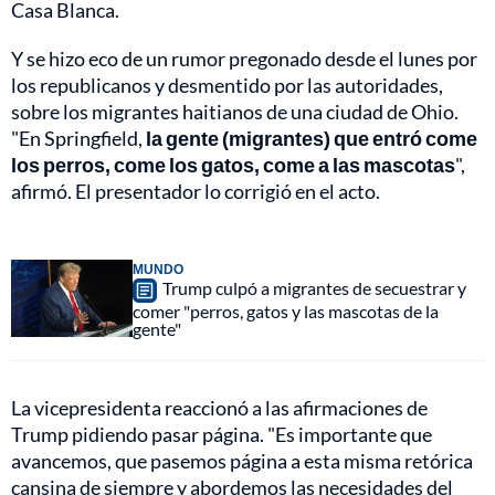
Casa Blanca.
Y se hizo eco de un rumor pregonado desde el lunes por
los republicanos y desmentido por las autoridades,
sobre los migrantes haitianos de una ciudad de Ohio.
"En Springfield,
la gente (migrantes) que entró come
los perros, come los gatos, come a las mascotas
",
afirmó. El presentador lo corrigió en el acto.
MUNDO
Trump culpó a migrantes de secuestrar y
comer "perros, gatos y las mascotas de la
gente"
La vicepresidenta reaccionó a las afirmaciones de
Trump pidiendo pasar página. "Es importante que
avancemos, que pasemos página a esta misma retórica
cansina de siempre y abordemos las necesidades del