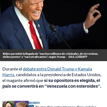
Biden permitió la llegada de "muchos millones de criminales, de terroristas,
delincuentes" y "narcotraficantes", según Trump -
SAUL LOEB/AFP
Durante el
debate entre Donald Trump y Kamala
Harris
, candidatos a la presidencia de Estados Unidos,
el magante afirmó que
si su opositora es elegida, el
país se convertirá en "Venezuela con esteroides".
MUNDO
Trump dice estar "menos dispuesto" a