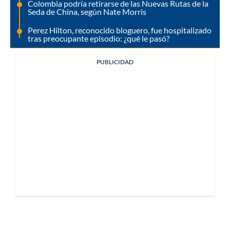
Colombia podría retirarse de las Nuevas Rutas de la
Seda de China, según Nate Morris
Perez Hilton, reconocido bloguero, fue hospitalizado
tras preocupante episodio: ¿qué le pasó?
PUBLICIDAD