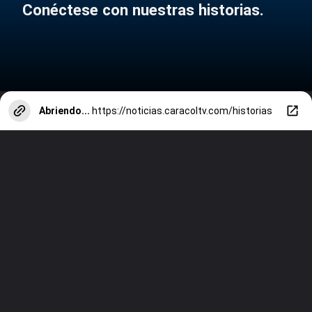
Conéctese con nuestras historias.
Abriendo...
https://noticias.caracoltv.com/historias