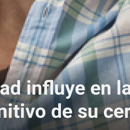
ad influye en l
nitivo de su ce