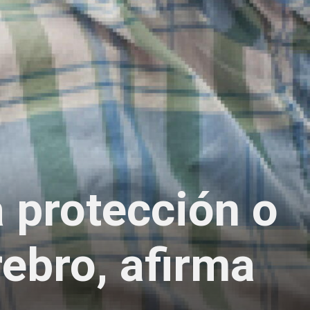
a protección o
rebro, afirma