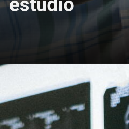
estudio