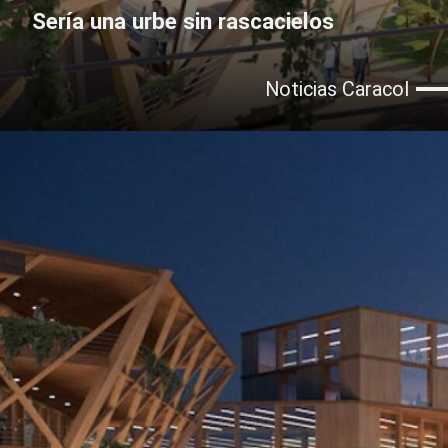
Sería una urbe sin rascacielos
Noticias Caracol