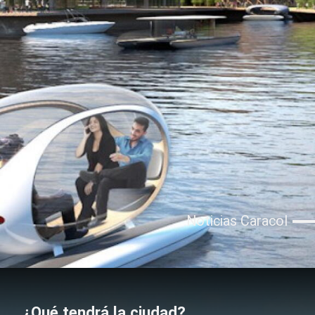
Noticias Caracol
¿Qué tendrá la ciudad?