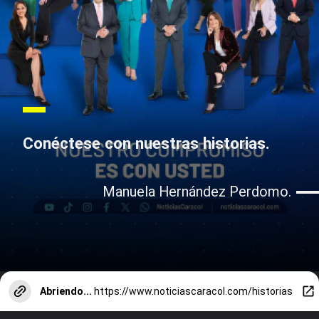
Conéctese con nuestras historias.
Manuela Hernández Perdomo.
Abriendo...
https://www.noticiascaracol.com/historias