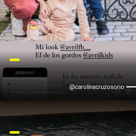
@carolinacruzosorio