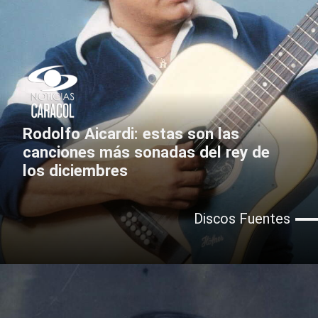
Rodolfo Aicardi: estas son las
canciones más sonadas del rey de
los diciembres
Discos Fuentes