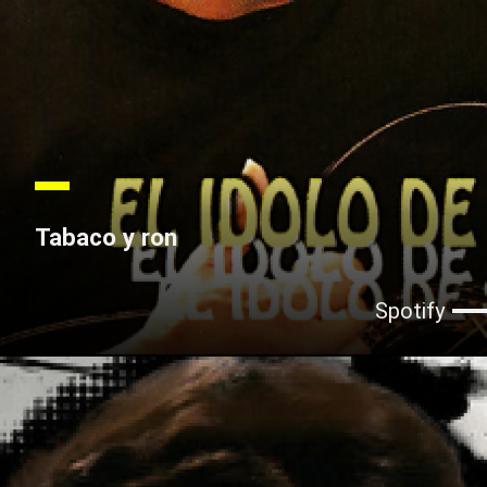
Tabaco y ron
Spotify