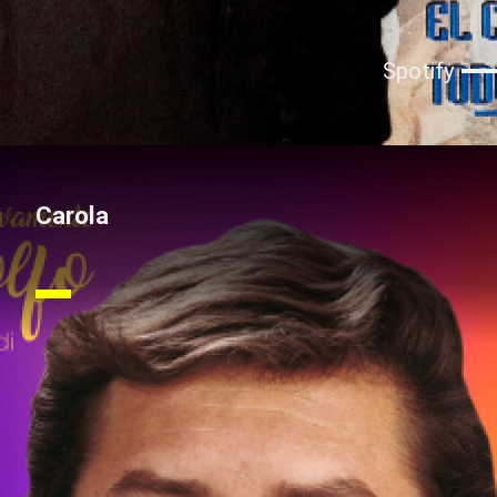
Spotify
Carola