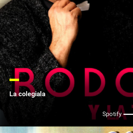
La colegiala
Spotify