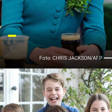
Foto: CHRIS JACKSON/AFP