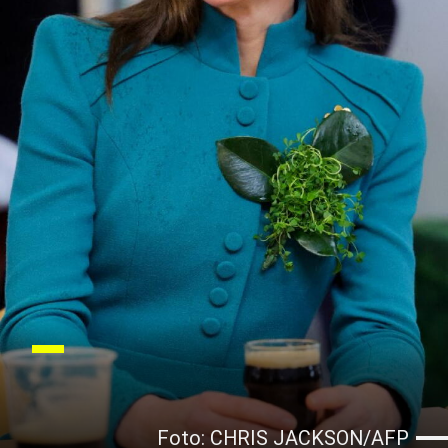
Foto: CHRIS JACKSON/AFP