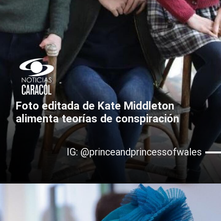
Foto editada de Kate Middleton
alimenta teorías de conspiración
IG: @princeandprincessofwales