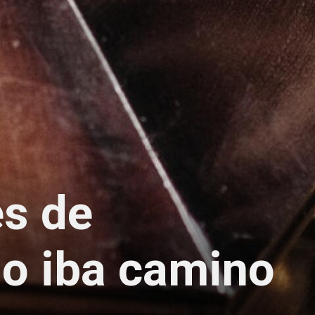
és de
do iba camino