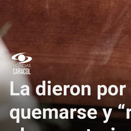
La dieron po
quemarse y “