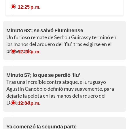
12:25 p. m.
Minuto 63'; se salvó Fluminense
Un furioso remate de Serhou Guirassy terminó en
las manos del arquero del 'flu', tras exigirse en el
primer palo.
12:19 p. m.
Minuto 57; lo que se perdió 'flu'
Tras una increíble contra ataque, el uruguayo
Agustín Canobbio definió muy suavemente, para
dejarle la pelota en las manos del arquero del
Dortmund.
12:04 p. m.
Ya comenzó la segunda parte