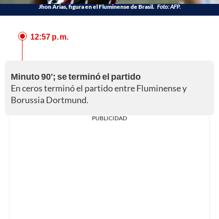
Jhon Arias, figura en el Fluminense de Brasil.
Foto: AFP.
12:57 p. m.
Minuto 90'; se terminó el partido
En ceros terminó el partido entre Fluminense y
Borussia Dortmund.
PUBLICIDAD