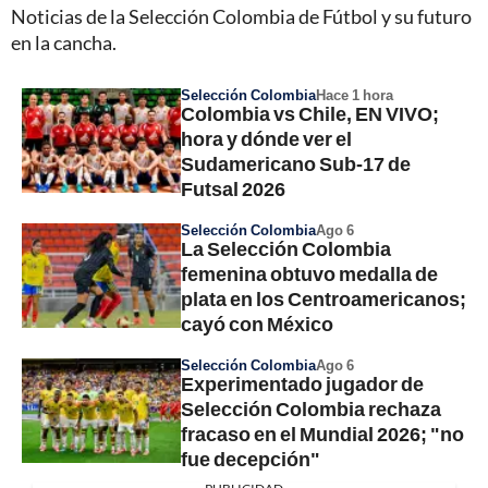
Noticias de la Selección Colombia de Fútbol y su futuro
en la cancha.
Selección Colombia
Hace 1 hora
Colombia vs Chile, EN VIVO;
hora y dónde ver el
Sudamericano Sub-17 de
Futsal 2026
Selección Colombia
Ago 6
La Selección Colombia
femenina obtuvo medalla de
plata en los Centroamericanos;
cayó con México
Selección Colombia
Ago 6
Experimentado jugador de
Selección Colombia rechaza
fracaso en el Mundial 2026; "no
fue decepción"