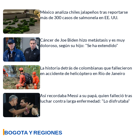
México analiza chiles jalapeños tras reportarse
más de 300 casos de salmonela en EE. UU.
Cáncer de Joe Biden hizo metástasis y es muy
doloroso, según su hijo: "Se ha extendido"
La historia detrás de colombianas que fallecieron
en accidente de helicóptero en Río de Janeiro
Así recordaba Messi a su papá, quien falleció tras
luchar contra larga enfermedad: "Lo disfrutaba"
BOGOTA Y REGIONES