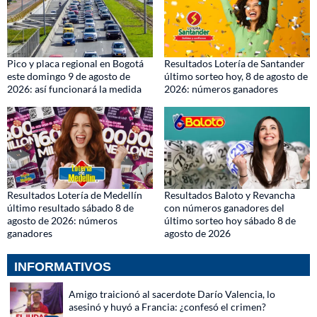
Pico y placa regional en Bogotá
Resultados Lotería de Santander
este domingo 9 de agosto de
último sorteo hoy, 8 de agosto de
2026: así funcionará la medida
2026: números ganadores
Resultados Lotería de Medellín
Resultados Baloto y Revancha
último resultado sábado 8 de
con números ganadores del
agosto de 2026: números
último sorteo hoy sábado 8 de
ganadores
agosto de 2026
INFORMATIVOS
Amigo traicionó al sacerdote Darío Valencia, lo
asesinó y huyó a Francia: ¿confesó el crimen?