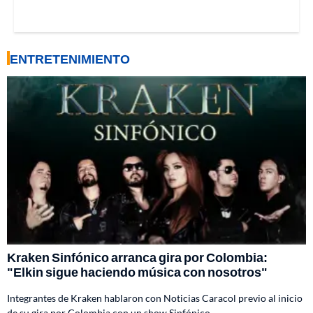
ENTRETENIMIENTO
Kraken Sinfónico arranca gira por Colombia:
"Elkin sigue haciendo música con nosotros"
Integrantes de Kraken hablaron con Noticias Caracol previo al inicio
de su gira por Colombia con un show Sinfónico.