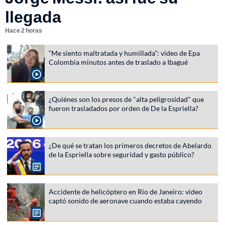
llegada
Hace 2 horas
“Me siento maltratada y humillada”: video de Epa
Colombia minutos antes de traslado a Ibagué
¿Quiénes son los presos de "alta peligrosidad" que
fueron trasladados por orden de De la Espriella?
¿De qué se tratan los primeros decretos de Abelardo
de la Espriella sobre seguridad y gasto público?
Accidente de helicóptero en Río de Janeiro: video
captó sonido de aeronave cuando estaba cayendo