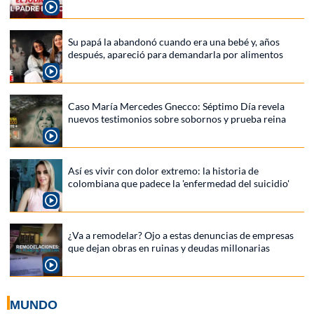
Su papá la abandonó cuando era una bebé y, años
después, apareció para demandarla por alimentos
Caso María Mercedes Gnecco: Séptimo Día revela
nuevos testimonios sobre sobornos y prueba reina
Así es vivir con dolor extremo: la historia de
colombiana que padece la 'enfermedad del suicidio'
¿Va a remodelar? Ojo a estas denuncias de empresas
que dejan obras en ruinas y deudas millonarias
MUNDO