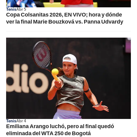
Tenis
Abr 5
Copa Colsanitas 2026, EN VIVO; hora y dónde
ver la final Marie Bouzková vs. Panna Udvardy
Tenis
Abr 4
Emiliana Arango luchó, pero al final quedó
eliminada del WTA 250 de Bogotá