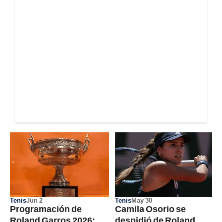
Tenis
Jun 2
Tenis
May 30
Programación de
Camila Osorio se
Roland Garros 2026;
despidió de Roland