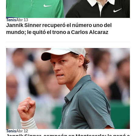
Tenis
Abr 13
Jannik Sinner recuperó el número uno del
mundo; le quitó el trono a Carlos Alcaraz
Tenis
Abr 12
Jannik Sinner, campeón en Montecarlo; le ganó a