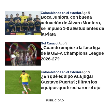
Colombianos en el exterior
Ago 5
Boca Juniors, con buena
actuación de Álvaro Montero,
se impuso 1-0 a Estudiantes de
la Plata
Gol Caracol
Ago 5
¿Cuando empieza la fase liga
de la UEFA Champions League
2026-27?
Colombianos en el exterior
Ago 5
¿En qué equipo va a jugar
Gustavo Puerta?; filtran los
equipos que le echaron el ojo
PUBLICIDAD