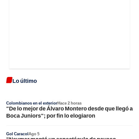
Lo último
Colombianos en el exterior
Hace 2 horas
"De lo mejor de Álvaro Montero desde que llegó a
Boca Juniors"; por fin lo elogiaron
Gol Caracol
Ago 5
"Neymar montó un espectáculo de payaso