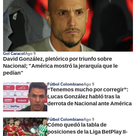
Gol Caracol
Ago 9
David González, pletórico por triunfo sobre
Nacional; "América mostró la jerarquía que le
pedían"
Fútbol Colombiano
Ago 9
“Tenemos mucho por corregir”:
Lucas González habló tras la
derrota de Nacional ante América
Fútbol Colombiano
Ago 9
Cómo quedó la tabla de
posiciones de la Liga BetPlay II-