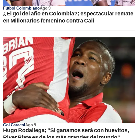
Fútbol Colombiano
Ago 9
¿El gol del año en Colombia?; espectacular remate
en Millonarios femenino contra Cali
Gol Caracol
Ago 9
Hugo Rodallega; "Si ganamos será con huevitos,
River Plate es de los más grandes del mundo"