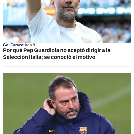
Gol Caracol
Ago 9
Por qué Pep Guardiola no aceptó dirigir a la
Selección Italia; se conoció el motivo