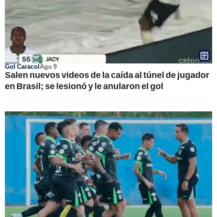
Gol Caracol
Ago 9
Salen nuevos videos de la caída al túnel de jugador
en Brasil; se lesionó y le anularon el gol