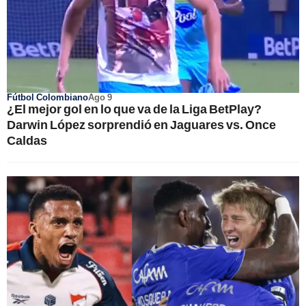
Fútbol Colombiano
Ago 9
¿El mejor gol en lo que va de la Liga BetPlay?
Darwin López sorprendió en Jaguares vs. Once
Caldas