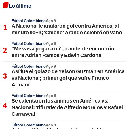
Lo último
Fútbol Colombiano
Ago 9
A Nacional le anularon gol contra América, al
minuto 90+3; 'Chicho' Arango celebró en vano
Fútbol Colombiano
Ago 9
"Me vas a pegar a mí"; candente encontrón
entre Adrián Ramos y Edwin Cardona
Fútbol Colombiano
Ago 9
Así fue el golazo de Yeison Guzmán en América
vs Nacional; primer gol que sufre Franco
Armani
Fútbol Colombiano
Ago 9
Se calentaron los ánimos en América vs.
Nacional; 'rifirrafe' de Alfredo Morelos y Rafael
Carrascal
Fútbol Colombiano
Ago 9