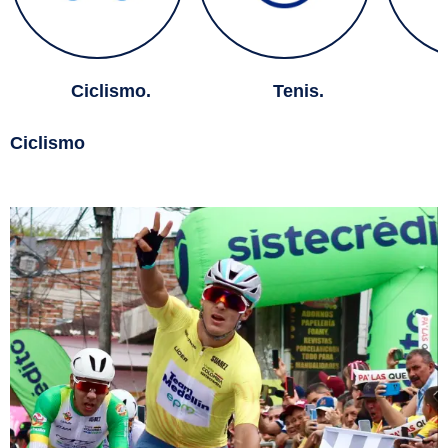
Ciclismo.
Tenis.
B
Ciclismo