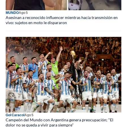
MUNDO
Ago 5
Asesinan a reconocido influencer mientras hacía transmisión en
vivo: sujetos en moto le dispararon
Gol Caracol
Ago 5
Campeón del Mundo con Argentina genera preocupación; "El
dolor no se queda a vivir para siempre"