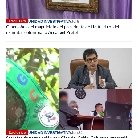
Exclusivo
UNIDAD INVESTIGATIVA
Jul 5
Cinco años del magnicidio del presidente de Haití: el rol del
exmilitar colombiano Arcángel Pretel
Exclusivo
UNIDAD INVESTIGATIVA
Jun 24
Secretos de negociación con Clan del Golfo: Gobierno prometió