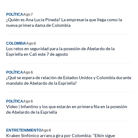
POLÍTICA
Ago 7
¿Quién es Ana Lucía Pineda? La empresaria que llega como la
nueva primera dama de Colombia
COLOMBIA
Ago 6
Los retos en seguridad para la posesión de Abelardo de la
Espriella en Cali este 7 de agosto
POLÍTICA
Ago 6
¿Qué se espera de relación de Estados Unidos y Colombia durante
mandato de Abelardo de la Espriella?
POLÍTICA
Ago 6
Video | Infantino y los que estarán en primera fila en la posesión
de Abelardo de la Espriella
ENTRETENIMIENTO
Ago 6
Kraken Sinfónico arranca gira por Colombia: "Elkin sigue