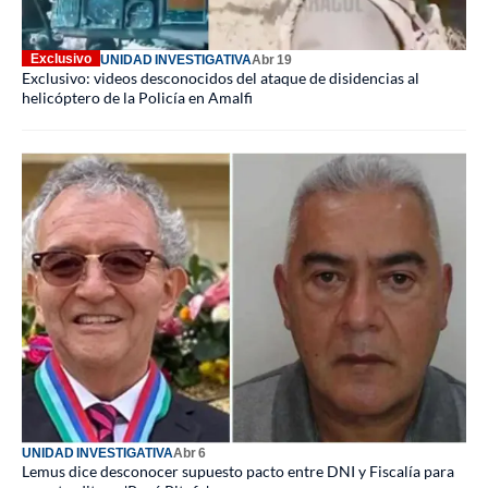
Exclusivo
UNIDAD INVESTIGATIVA
Abr 19
Exclusivo: videos desconocidos del ataque de disidencias al
helicóptero de la Policía en Amalfi
UNIDAD INVESTIGATIVA
Abr 6
Lemus dice desconocer supuesto pacto entre DNI y Fiscalía para