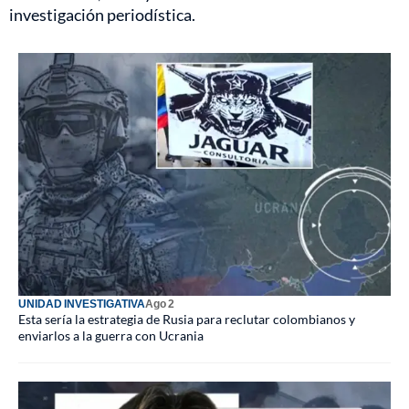
investigación periodística.
UNIDAD INVESTIGATIVA
Ago 2
Esta sería la estrategia de Rusia para reclutar colombianos y
enviarlos a la guerra con Ucrania