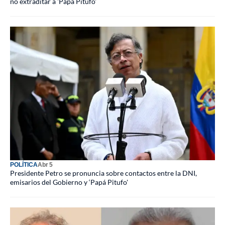
no extraditar a 'Papá Pitufo'
POLÍTICA
Abr 5
Presidente Petro se pronuncia sobre contactos entre la DNI,
emisarios del Gobierno y ‘Papá Pitufo'