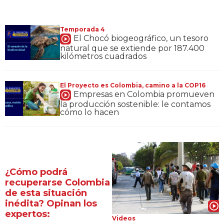
Temporada 4
El Chocó biogeográfico, un tesoro
natural que se extiende por 187.400
kilómetros cuadrados
El Proyecto es Colombia, camino a la COP16
Empresas en Colombia promueven
la producción sostenible: le contamos
cómo lo hacen
¿Cómo podrá
recuperarse Colombia
de esta situación
inédita? Opinan los
expertos:
Videos