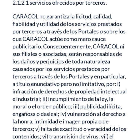
2.1.2.1 servicios ofrecidos por terceros.
CARACOL no garantiza la licitud, calidad,
fiabilidad y utilidad de los servicios prestados
por terceros a través de los Portales o sobre los
que CARACOL actúe como mero cauce
publicitario. Consecuentemente, CARACOL ni
sus filiales o asociadas, serán responsables de
los daños y perjuicios de toda naturaleza
causados por los servicios prestados por
terceros a través de los Portales y en particular,
a título enunciativo pero no limitativo, por: i)
infracción de derechos de propiedad intelectual
e industrial; ii) incumplimiento de la ley, la
moral o el orden público; iii) publicidad ilícita,
engañosa o desleal; iv) vulneración al derecho a
la honra, intimidad e imagen propia o de
terceros; v) falta de exactitud o veracidad de los
contenidos; vi) transmisión de virus; vii) el