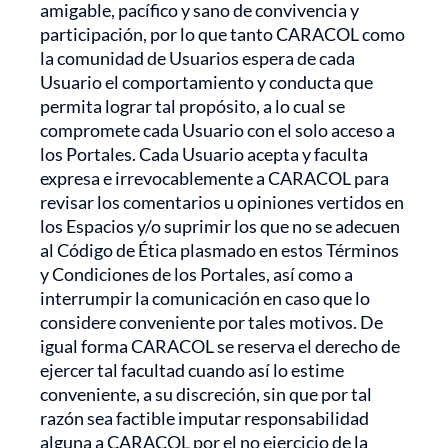
amigable, pacífico y sano de convivencia y
participación, por lo que tanto CARACOL como
la comunidad de Usuarios espera de cada
Usuario el comportamiento y conducta que
permita lograr tal propósito, a lo cual se
compromete cada Usuario con el solo acceso a
los Portales. Cada Usuario acepta y faculta
expresa e irrevocablemente a CARACOL para
revisar los comentarios u opiniones vertidos en
los Espacios y/o suprimir los que no se adecuen
al Código de Ética plasmado en estos Términos
y Condiciones de los Portales, así como a
interrumpir la comunicación en caso que lo
considere conveniente por tales motivos. De
igual forma CARACOL se reserva el derecho de
ejercer tal facultad cuando así lo estime
conveniente, a su discreción, sin que por tal
razón sea factible imputar responsabilidad
alguna a CARACOL por el no ejercicio de la