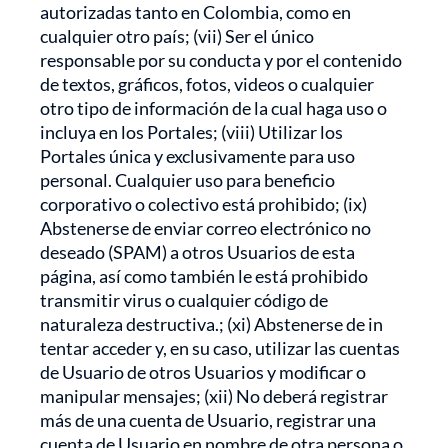
autorizadas tanto en Colombia, como en
cualquier otro país; (vii) Ser el único
responsable por su conducta y por el contenido
de textos, gráficos, fotos, videos o cualquier
otro tipo de información de la cual haga uso o
incluya en los Portales; (viii) Utilizar los
Portales única y exclusivamente para uso
personal. Cualquier uso para beneficio
corporativo o colectivo está prohibido; (ix)
Abstenerse de enviar correo electrónico no
deseado (SPAM) a otros Usuarios de esta
página, así como también le está prohibido
transmitir virus o cualquier código de
naturaleza destructiva.; (xi) Abstenerse de in
tentar acceder y, en su caso, utilizar las cuentas
de Usuario de otros Usuarios y modificar o
manipular mensajes; (xii) No deberá registrar
más de una cuenta de Usuario, registrar una
cuenta de Usuario en nombre de otra persona o