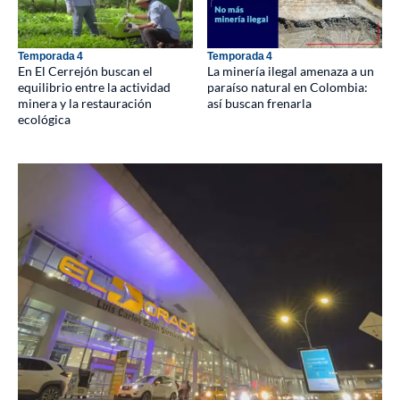
Temporada 4
Temporada 4
En El Cerrejón buscan el
La minería ilegal amenaza a un
equilibrio entre la actividad
paraíso natural en Colombia:
minera y la restauración
así buscan frenarla
ecológica