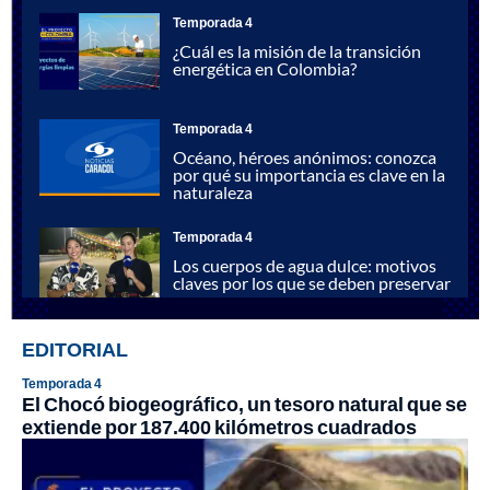
Temporada 4
¿Cuál es la misión de la transición
energética en Colombia?
Temporada 4
Océano, héroes anónimos: conozca
por qué su importancia es clave en la
naturaleza
Temporada 4
Los cuerpos de agua dulce: motivos
claves por los que se deben preservar
Temporada 4
EDITORIAL
¿Cómo está Colombia en la
Temporada 4
construcción de ciudades
El Chocó biogeográfico, un tesoro natural que se
sostenibles?
extiende por 187.400 kilómetros cuadrados
Temporada 4
Las graves consecuencias de la