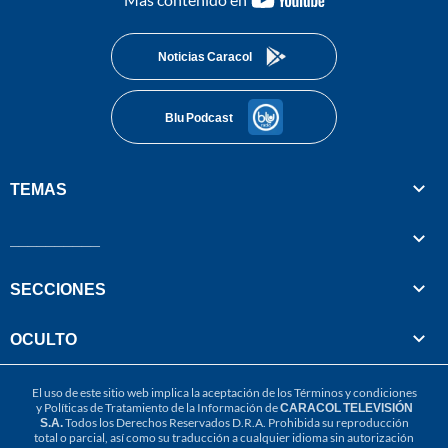
footer
Noticias Caracol
Blu Podcast
TEMAS
__________
SECCIONES
OCULTO
El uso de este sitio web implica la aceptación de los
Términos y condiciones
y
Políticas de Tratamiento de la Información
de
CARACOL TELEVISIÓN
S.A.
Todos los Derechos Reservados D.R.A. Prohibida su reproducción
total o parcial, así como su traducción a cualquier idioma sin autorización