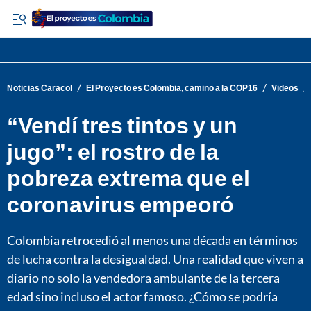
/
/
/
Noticias Caracol
El Proyecto es Colombia, camino a la COP16
Videos
“Vendí tres tintos y un
jugo”: el rostro de la
pobreza extrema que el
coronavirus empeoró
Colombia retrocedió al menos una década en términos
de lucha contra la desigualdad. Una realidad que viven a
diario no solo la vendedora ambulante de la tercera
edad sino incluso el actor famoso. ¿Cómo se podría