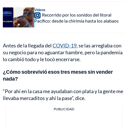
Videos
Recorrido por los sonidos del litoral
Pacífico: desde la chirimía hasta los alabaos
Antes de la llegada del
COVID-19
, se las arreglaba con
su negocio para no aguantar hambre, pero la pandemia
lo cambió todo y le tocó encerrarse.
¿Cómo sobrevivió esos tres meses sin vender
nada?
“Por ahí en la casa me ayudaban con plata y la gente me
llevaba mercaditos y ahí la pase”, dice.
PUBLICIDAD