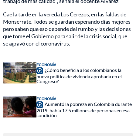
trabajo de más calidad”, señala el docente Álvarez.
Cae la tarde en la vereda Los Cerezos, en las faldas de
Monserrate. Todos se guardan esperando días mejores
pero saben que eso depende del rumbo y las decisiones
que tome el Gobierno para salir de la crisis social, que
se agravó con el coronavirus.
ECONOMÍA
¿Cómo beneficia a los colombianos la
nueva política de vivienda aprobada en el
Congreso?
ECONOMÍA
Aumentó la pobreza en Colombia durante
2019: había 17,5 millones de personas en esa
condición