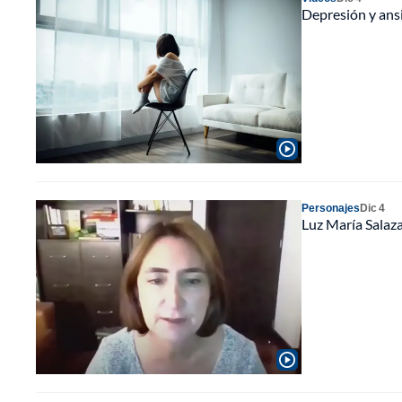
Depresión y ans
Personajes
Dic 4
Luz María Salaz