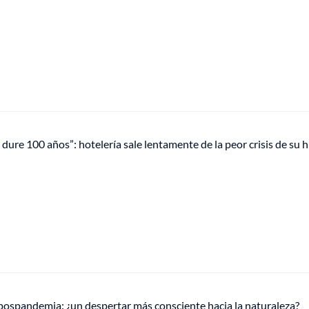
dure 100 años”: hotelería sale lentamente de la peor crisis de su h
 pospandemia: ¿un despertar más consciente hacia la naturaleza?