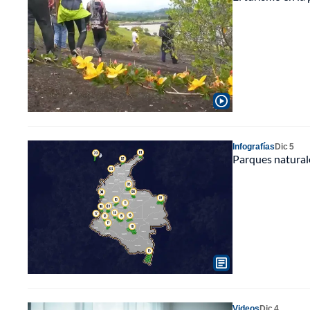
Infografías
Dic 5
Parques naturale
Videos
Dic 4