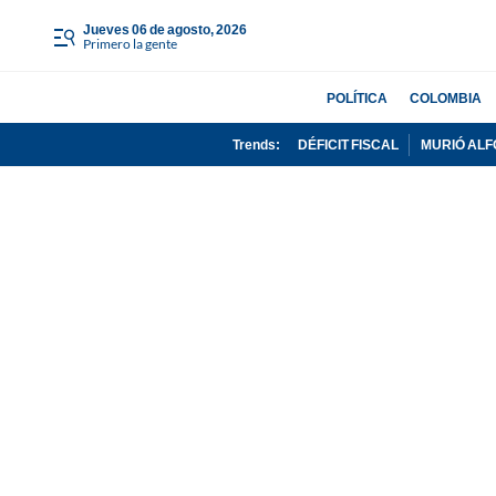
jueves 06 de agosto, 2026
Primero la gente
POLÍTICA
COLOMBIA
Trends:
DÉFICIT FISCAL
MURIÓ ALF