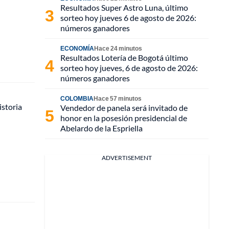
Resultados Super Astro Luna, último
sorteo hoy jueves 6 de agosto de 2026:
números ganadores
ECONOMÍA
Hace 24 minutos
Resultados Lotería de Bogotá último
sorteo hoy jueves, 6 de agosto de 2026:
números ganadores
COLOMBIA
Hace 57 minutos
istoria
Vendedor de panela será invitado de
honor en la posesión presidencial de
Abelardo de la Espriella
ADVERTISEMENT