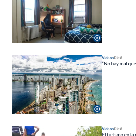
Videos
Dic 8
“No hay mal que 
Videos
Dic 8
El turismo en la