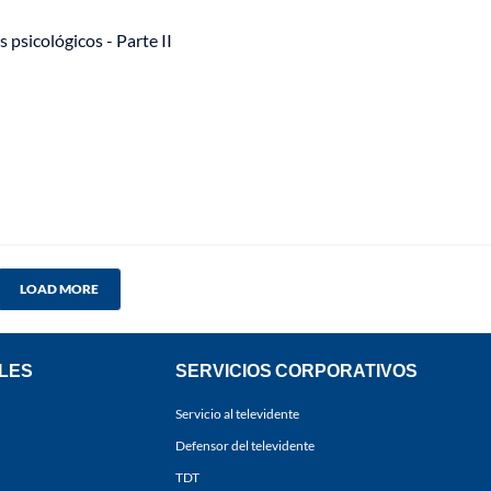
 psicológicos - Parte II
LOAD MORE
LES
SERVICIOS CORPORATIVOS
Servicio al televidente
Defensor del televidente
TDT