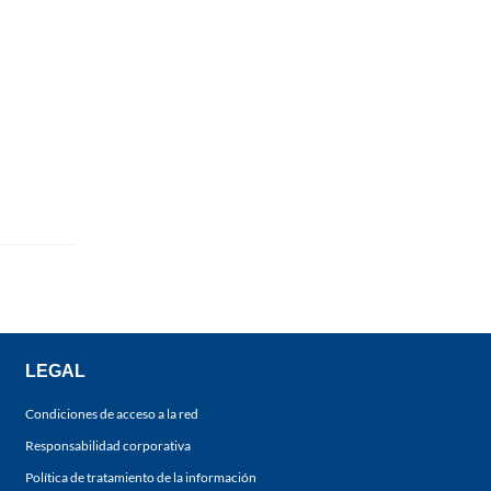
LEGAL
Condiciones de acceso a la red
Responsabilidad corporativa
Política de tratamiento de la información