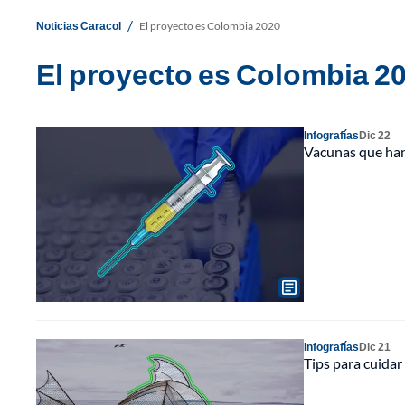
/
Noticias Caracol
El proyecto es Colombia 2020
El proyecto es Colombia 2
Infografías
Dic 22
Vacunas que han
Infografías
Dic 21
Tips para cuidar 