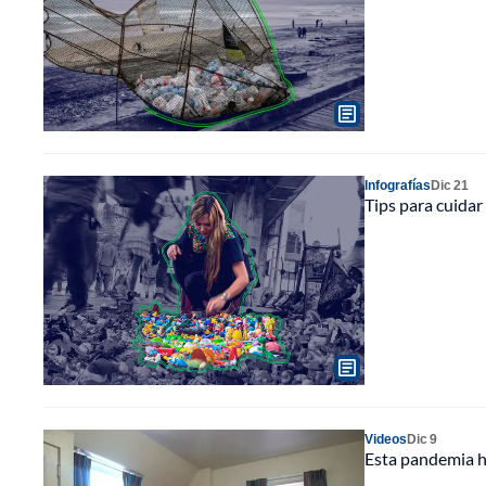
Infografías
Dic 21
Tips para cuidar 
Videos
Dic 9
Esta pandemia ha