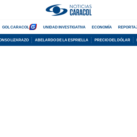
GOL CARACOL
UNIDAD INVESTIGATIVA
ECONOMÍA
REPORTA
ONSO LIZARAZO
ABELARDO DE LA ESPRIELLA
PRECIO DEL DÓLAR
ADVERTISEMENT