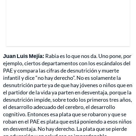
Juan Luis Mejía:
Rabia es lo que nos da. Uno pone, por
ejemplo, ciertos departamentos con los escándalos del
PAE y compara las cifras de desnutrición y muerte
infantil y dice “no hay derecho”. No es solamente la
desnutrición parte ya de que hay jóvenes o niños que en
el partidor de la vida ya parten en desventaja, porque la
desnutrición impide, sobre todo los primeros tres años,
el desarrollo adecuado del cerebro, el desarrollo
cognitivo. Entonces esa plata que se robaron y que se
roban en el PAE es plata que está poniendo a esos niños
en desventaja. No hay derecho. La plata que se pierde
en educación y en salud eso es imperdonable.