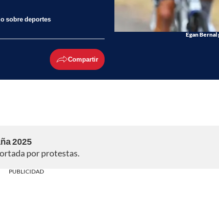
do sobre deportes
Egan Bernal 
Compartir
aña 2025
ortada por protestas.
PUBLICIDAD