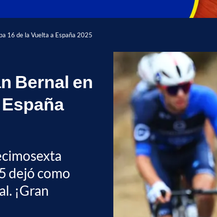
tapa 16 de la Vuelta a España 2025
an Bernal en
 a España
decimosexta
25 dejó como
l. ¡Gran