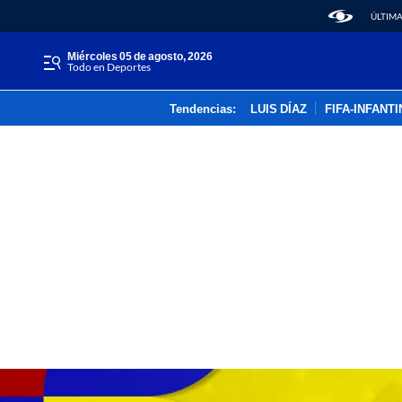
ÚLTIMA
miércoles 05 de agosto, 2026
Todo en Deportes
Tendencias:
LUIS DÍAZ
FIFA-INFANT