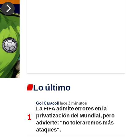
Lo último
Gol Caracol
Hace 3 minutos
La FIFA admite errores en la
privatización del Mundial, pero
advierte: "no toleraremos más
ataques".