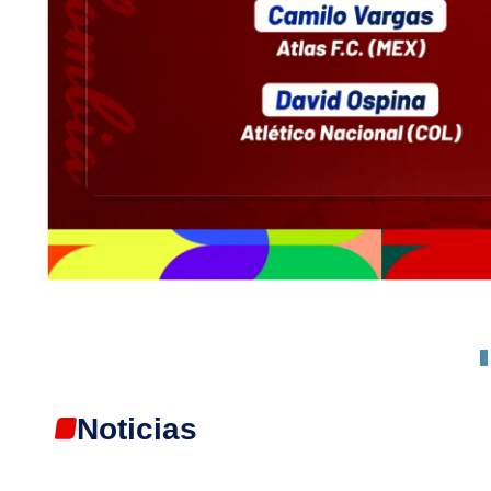
Noticias