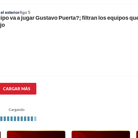
l exterior
Ago 5
po va a jugar Gustavo Puerta?; filtran los equipos que
jo
CARGAR MÁS
Cargando