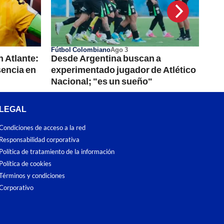
Fútbol Colombiano
Ago 3
 Atlante:
Desde Argentina buscan a
sencia en
experimentado jugador de Atlético
Nacional; "es un sueño"
LEGAL
Condiciones de acceso a la red
Responsabilidad corporativa
Política de tratamiento de la información
Política de cookies
Términos y condiciones
Corporativo