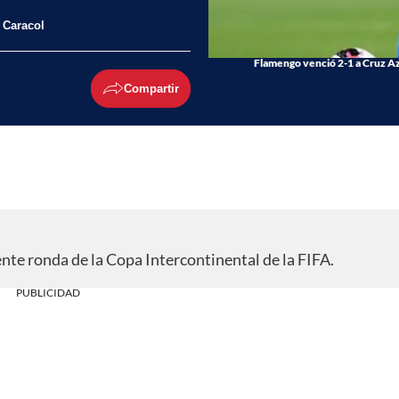
l Caracol
Flamengo venció 2-1 a Cruz Azu
Compartir
ente ronda de la Copa Intercontinental de la FIFA.
PUBLICIDAD