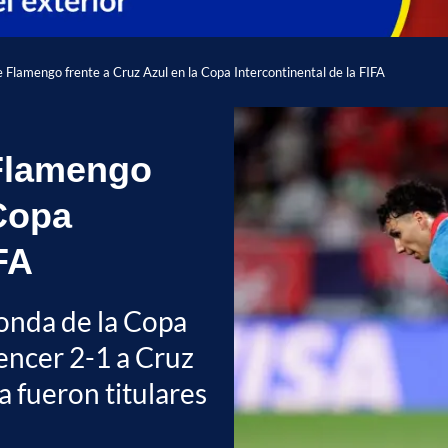
de Flamengo frente a Cruz Azul en la Copa Intercontinental de la FIFA
e Flamengo
 Copa
IFA
ronda de la Copa
vencer 2-1 a Cruz
a fueron titulares