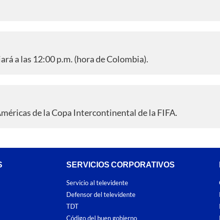
iará a las 12:00 p.m. (hora de Colombia).
méricas de la Copa Intercontinental de la FIFA.
S
SERVICIOS CORPORATIVOS
Servicio al televidente
Defensor del televidente
TDT
Código del buen gobierno