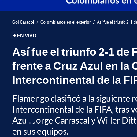
/
/
Gol Caracol
Colombianos en el exterior
Así fue el triunfo 2-1 
EN VIVO
Así fue el triunfo 2-1 d
frente a Cruz Azul en la
Intercontinental de la F
Flamengo clasificó a la siguiente 
Intercontinental de la FIFA, tras 
Azul. Jorge Carrascal y Willer Ditt
en sus equipos.