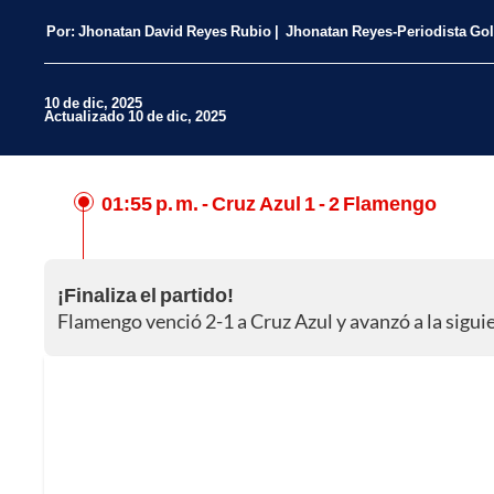
Por:
Jhonatan David Reyes Rubio
Jhonatan Reyes-Periodista Go
10 de dic, 2025
Actualizado 10 de dic, 2025
01:55 p. m.
- Cruz Azul 1 - 2 Flamengo
Facebook
X
¡Finaliza el partido!
Whatsapp
Flamengo venció 2-1 a Cruz Azul y avanzó a la sigui