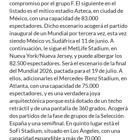
compromiso por el grupo F. El siguiente en el
listado es el mítico estadio Azteca, en ciudad de
México, con una capacidad de 83.000
espectadores. Dicho escenario acogerá el partido
inaugural de un Mundial por tercera vez, esta vez
siendo México vs.Sudáfrica el 11 de junio. A
continuación, le sigue el MetLife Stadium, en
Nueva York/Nueva Jersey, y puede albergar los
82.500 espectadores. Será el escenario de la final
del Mundial 2026, pactada para el 19 de julio. A
ellos, adicionarles el Mercedes-Benz Stadium, en
Atlanta, con una capacidad de 75.000
espectadores, y es una verdadera joya
arquitectónica porque está dotado de un techo
retráctil y de una pantalla de 360 grados. Acogerá
dos partidos de la fase de grupos de la Selección
España y una semifinal. En quinto lugar está el
SoFi Stadium, situado en Los Ángeles, con una
capacidad expandible a más de 70.000