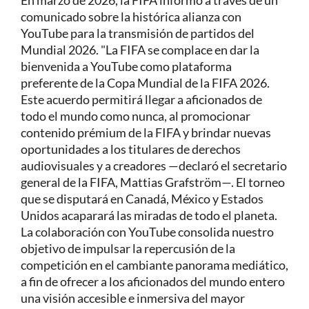
En marzo de 2026, la FIFA informó a través de un
comunicado sobre la histórica alianza con
YouTube para la transmisión de partidos del
Mundial 2026. "La FIFA se complace en dar la
bienvenida a YouTube como plataforma
preferente de la Copa Mundial de la FIFA 2026.
Este acuerdo permitirá llegar a aficionados de
todo el mundo como nunca, al promocionar
contenido prémium de la FIFA y brindar nuevas
oportunidades a los titulares de derechos
audiovisuales y a creadores —declaró el secretario
general de la FIFA, Mattias Grafström—. El torneo
que se disputará en Canadá, México y Estados
Unidos acaparará las miradas de todo el planeta.
La colaboración con YouTube consolida nuestro
objetivo de impulsar la repercusión de la
competición en el cambiante panorama mediático,
a fin de ofrecer a los aficionados del mundo entero
una visión accesible e inmersiva del mayor