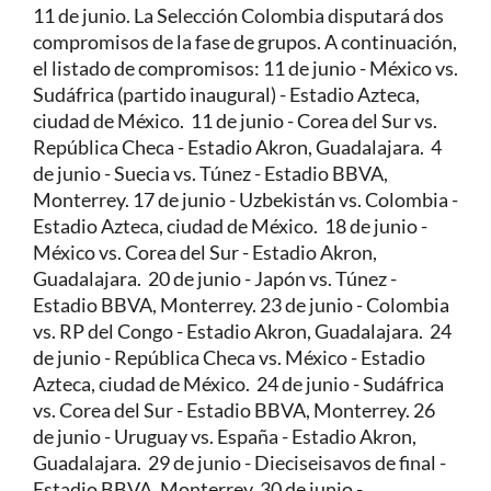
11 de junio. La Selección Colombia disputará dos
compromisos de la fase de grupos. A continuación,
el listado de compromisos: 11 de junio - México vs.
Sudáfrica (partido inaugural) - Estadio Azteca,
ciudad de México. 11 de junio - Corea del Sur vs.
República Checa - Estadio Akron, Guadalajara. 4
de junio - Suecia vs. Túnez - Estadio BBVA,
Monterrey. 17 de junio - Uzbekistán vs. Colombia -
Estadio Azteca, ciudad de México. 18 de junio -
México vs. Corea del Sur - Estadio Akron,
Guadalajara. 20 de junio - Japón vs. Túnez -
Estadio BBVA, Monterrey. 23 de junio - Colombia
vs. RP del Congo - Estadio Akron, Guadalajara. 24
de junio - República Checa vs. México - Estadio
Azteca, ciudad de México. 24 de junio - Sudáfrica
vs. Corea del Sur - Estadio BBVA, Monterrey. 26
de junio - Uruguay vs. España - Estadio Akron,
Guadalajara. 29 de junio - Dieciseisavos de final -
Estadio BBVA, Monterrey. 30 de junio -