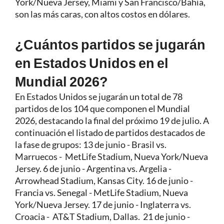
York/Nueva Jersey, Miami y San Francisco/Bahía,
son las más caras, con altos costos en dólares.
¿Cuántos partidos se jugarán
en Estados Unidos en el
Mundial 2026?
En Estados Unidos se jugarán un total de 78
partidos de los 104 que componen el Mundial
2026, destacando la final del próximo 19 de julio. A
continuación el listado de partidos destacados de
la fase de grupos: 13 de junio - Brasil vs.
Marruecos - MetLife Stadium, Nueva York/Nueva
Jersey. 6 de junio - Argentina vs. Argelia -
Arrowhead Stadium, Kansas City. 16 de junio -
Francia vs. Senegal - MetLife Stadium, Nueva
York/Nueva Jersey. 17 de junio - Inglaterra vs.
Croacia - AT&T Stadium, Dallas. 21 de junio -