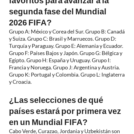
favoritos para avanzar a la
segunda fase del Mundial
2026 FIFA?
Grupo A: México y Corea del Sur. Grupo B: Canadá
y Suiza. Grupo C: Brasil y Marruecos. Grupo D:
Turquía y Paraguay. Grupo E: Alemania y Ecuador.
Grupo F: Países Bajos y Japón. Grupo G: Bélgica y
Egipto. Grupo H: España y Uruguay. Grupo I:
Francia y Noruega. Grupo J: Argentina y Austria.
Grupo K: Portugal y Colombia. Grupo L: Inglaterra
y Croacia.
¿Las selecciones de qué
países estará por primera vez
en un Mundial FIFA?
Cabo Verde, Curazao, Jordania y Uzbekistán son