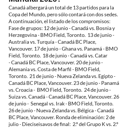
Canadá albergará un total de 13 partidos para la
Copa del Mundo, pero sólo contará con dos sedes.
A continuación, el listado de los compromisos:
Fase de grupos: 12 de junio - Canadá vs. Bosnia y
Herzegovina - BMO Field, Toronto. 13 de junio -
Australia vs. Turquía - Canadá BC Place,
Vancouver. 17 de junio - Ghana vs. Panamá - BMO
Field, Toronto. 18 de junio - Canadá vs. Catar
- Canadá BC Place, Vancouver. 20 de junio -
Alemania vs. Costa de Marfil - BMO Field,
Toronto. 21 de junio - Nueva Zelanda vs. Egipto -
Canadá BC Place, Vancouver. 23 de junio - Panamá
vs. Croacia - BMO Field, Toronto. 24 de junio -
Suiza vs. Canadá - Canadá BC Place, Vancouver. 26
de junio - Senegal vs. Irak - BMO Field, Toronto.
26 de junio - Nueva Zelanda vs. Bélgica - Canadá
BC Place, Vancouver. Ronda de eliminación: 2 de
julio - Dieciseisavos de final: 2.º del Grupo K vs. 2.º