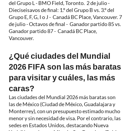
del Grupo L - BMO Field, Toronto. 2 de julio -
Dieciseisavos de final: 1.º del Grupo B vs. 3.º del
Grupo E, F, G, I o J - Canadá BC Place, Vancouver. 7
de julio - Octavos de final - Ganador partido 85 vs.
Ganador partido 87 - Canadá BC Place,
Vancouver.
¿Qué ciudades del Mundial
2026 FIFA son las más baratas
para visitar y cuáles, las más
caras?
Las ciudades del Mundial 2026 más baratas son
las de México (Ciudad de México, Guadalajara y
Monterrey), con un presupuesto estimado mucho
menor y sin necesidad de visa. Por el contrario, las
sedes en Estados Unidos, destacando Nueva