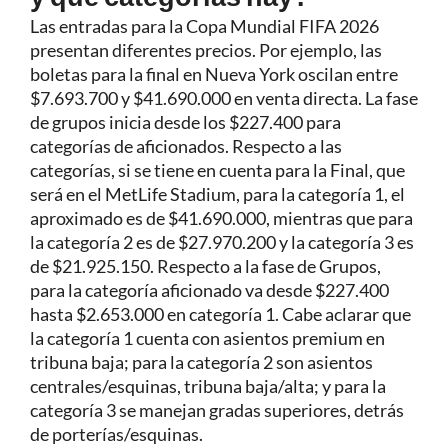
Las entradas para la Copa Mundial FIFA 2026
presentan diferentes precios. Por ejemplo, las
boletas para la final en Nueva York oscilan entre
$7.693.700 y $41.690.000 en venta directa. La fase
de grupos inicia desde los $227.400 para
categorías de aficionados. Respecto a las
categorías, si se tiene en cuenta para la Final, que
será en el MetLife Stadium, para la categoría 1, el
aproximado es de $41.690.000, mientras que para
la categoría 2 es de $27.970.200 y la categoría 3 es
de $21.925.150. Respecto a la fase de Grupos,
para la categoría aficionado va desde $227.400
hasta $2.653.000 en categoría 1. Cabe aclarar que
la categoría 1 cuenta con asientos premium en
tribuna baja; para la categoría 2 son asientos
centrales/esquinas, tribuna baja/alta; y para la
categoría 3 se manejan gradas superiores, detrás
de porterías/esquinas.