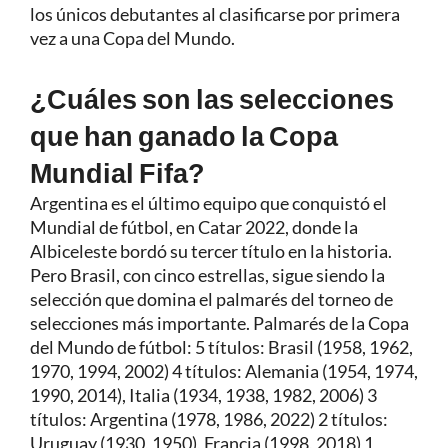
los únicos debutantes al clasificarse por primera
vez a una Copa del Mundo.
¿Cuáles son las selecciones
que han ganado la Copa
Mundial Fifa?
Argentina es el último equipo que conquistó el
Mundial de fútbol, en Catar 2022, donde la
Albiceleste bordó su tercer título en la historia.
Pero Brasil, con cinco estrellas, sigue siendo la
selección que domina el palmarés del torneo de
selecciones más importante. Palmarés de la Copa
del Mundo de fútbol: 5 títulos: Brasil (1958, 1962,
1970, 1994, 2002) 4 títulos: Alemania (1954, 1974,
1990, 2014), Italia (1934, 1938, 1982, 2006) 3
títulos: Argentina (1978, 1986, 2022) 2 títulos:
Uruguay (1930, 1950), Francia (1998, 2018) 1