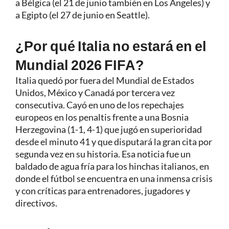
a Bélgica (el 21 de junio también en Los Ángeles) y
a Egipto (el 27 de junio en Seattle).
¿Por qué Italia no estará en el
Mundial 2026 FIFA?
Italia quedó por fuera del Mundial de Estados
Unidos, México y Canadá por tercera vez
consecutiva. Cayó en uno de los repechajes
europeos en los penaltis frente a una Bosnia
Herzegovina (1-1, 4-1) que jugó en superioridad
desde el minuto 41 y que disputará la gran cita por
segunda vez en su historia. Esa noticia fue un
baldado de agua fría para los hinchas italianos, en
donde el fútbol se encuentra en una inmensa crisis
y con críticas para entrenadores, jugadores y
directivos.