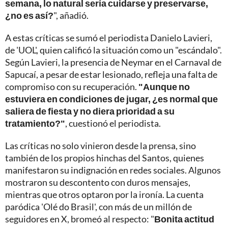
semana, lo natural sería cuidarse y preservarse,
¿no es así?
", añadió.
A estas críticas se sumó el periodista Danielo Lavieri,
de 'UOL', quien calificó la situación como un "escándalo".
Según Lavieri, la presencia de Neymar en el Carnaval de
Sapucaí, a pesar de estar lesionado, refleja una falta de
compromiso con su recuperación.
"Aunque no
estuviera en condiciones de jugar, ¿es normal que
saliera de fiesta y no diera prioridad a su
tratamiento?"
, cuestionó el periodista.
Las críticas no solo vinieron desde la prensa, sino
también de los propios hinchas del Santos, quienes
manifestaron su indignación en redes sociales. Algunos
mostraron su descontento con duros mensajes,
mientras que otros optaron por la ironía. La cuenta
paródica 'Olé do Brasil', con más de un millón de
seguidores en X, bromeó al respecto: "
Bonita actitud