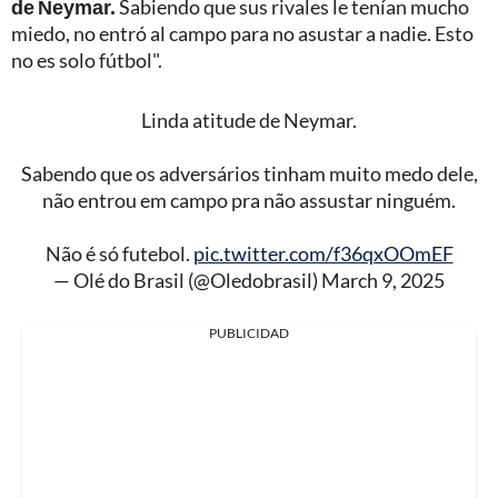
de Neymar.
Sabiendo que sus rivales le tenían mucho
miedo, no entró al campo para no asustar a nadie. Esto
no es solo fútbol".
Linda atitude de Neymar.
Sabendo que os adversários tinham muito medo dele,
não entrou em campo pra não assustar ninguém.
Não é só futebol.
pic.twitter.com/f36qxOOmEF
— Olé do Brasil (@Oledobrasil)
March 9, 2025
PUBLICIDAD