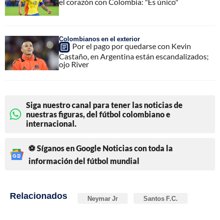
el corazón con Colombia: "Es único"
Colombianos en el exterior
Por el pago por quedarse con Kevin
Castaño, en Argentina están escandalizados;
ojo River
Siga nuestro canal para tener las noticias de
nuestras figuras, del fútbol colombiano e
internacional.
⚽ Síganos en Google Noticias con toda la
información del fútbol mundial
Relacionados
Neymar Jr
Santos F.C.