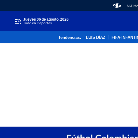
ÚLTIMA
jueves 06 de agosto, 2026
Todo en Deportes
Tendencias:
LUIS DÍAZ
FIFA-INFANT