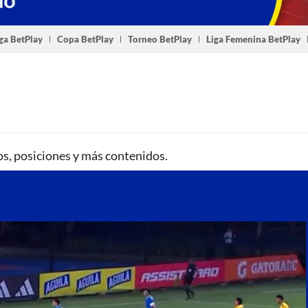
ga BetPlay
Copa BetPlay
Torneo BetPlay
Liga Femenina BetPlay
os, posiciones y más contenidos.