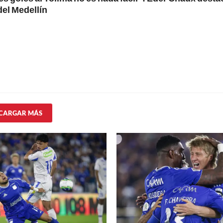
del Medellín
CARGAR MÁS