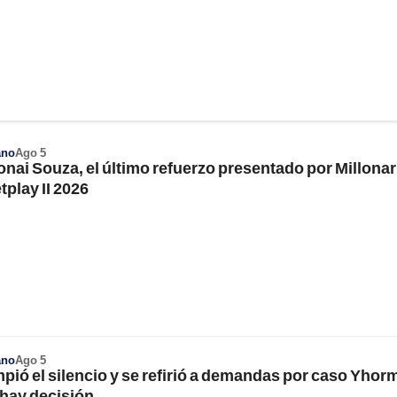
ano
Ago 5
nai Souza, el último refuerzo presentado por Millonar
tplay II 2026
ano
Ago 5
pió el silencio y se refirió a demandas por caso Yhor
 hay decisión