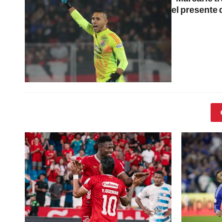
el presente 