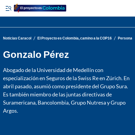
/
/
Noticias Caracol
El Proyecto es Colombia, camino a la COP16
Personaj
Gonzalo Pérez
Abogado de la Universidad de Medellín con
especialización en Seguros de la Swiss Re en Zúrich. En
abril pasado, asumió como presidente del Grupo Sura.
Es también miembro de las juntas directivas de
Suramericana, Bancolombia, Grupo Nutresa y Grupo
Argos.