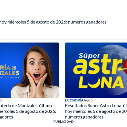
 hoy miércoles 5 de agosto de 2026: números ganadores
 5
ECONOMÍA
Ago 5
otería de Manizales, último
Resultados Super Astro Luna, ú
iércoles 5 de agosto de 2026:
hoy miércoles 5 de agosto de 20
adores
números ganadores
PUBLICIDAD