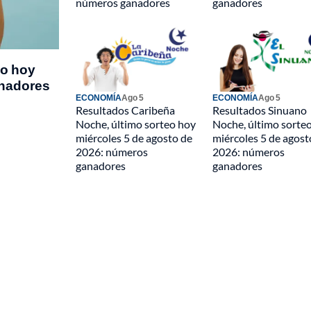
números ganadores
ganadores
eo hoy
anadores
ECONOMÍA
Ago 5
ECONOMÍA
Ago 5
Resultados Caribeña
Resultados Sinuano
Noche, último sorteo hoy
Noche, último sorte
miércoles 5 de agosto de
miércoles 5 de agost
2026: números
2026: números
ganadores
ganadores