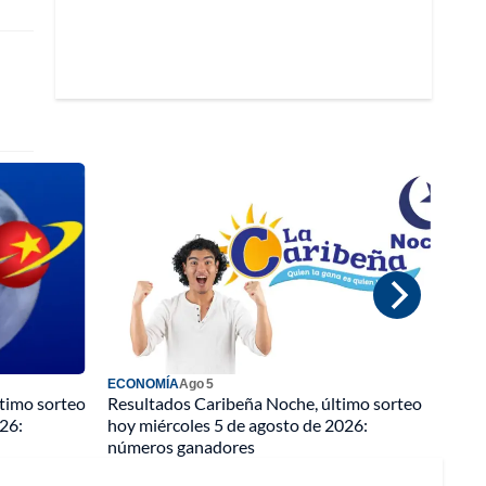
ECONOMÍA
Ago 5
ltimo sorteo
Resultados Caribeña Noche, último sorteo
26:
hoy miércoles 5 de agosto de 2026:
números ganadores