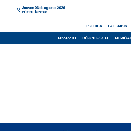
jueves 06 de agosto, 2026
Primero la gente
POLÍTICA
COLOMBIA
Tendencias:
DÉFICIT FISCAL
MURIÓ A