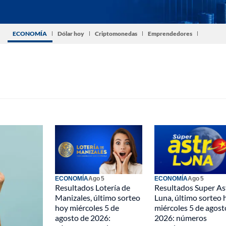
ECONOMÍA
Dólar hoy
Criptomonedas
Emprendedores
ECONOMÍA
Ago 5
ECONOMÍA
Ago 5
Resultados Lotería de
Resultados Super As
Manizales, último sorteo
Luna, último sorteo 
hoy miércoles 5 de
miércoles 5 de agost
agosto de 2026:
2026: números