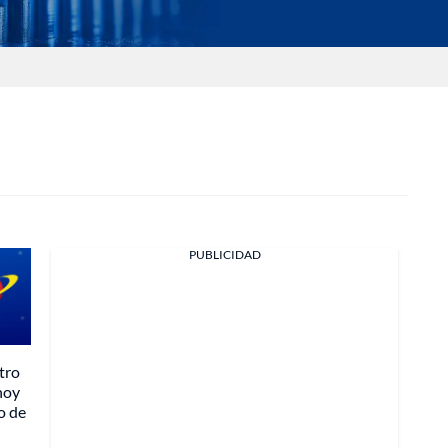
PUBLICIDAD
tro
hoy
o de