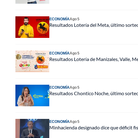
ECONOMÍA
Ago 5
Resultados Lotería del Meta, último sort
ECONOMÍA
Ago 5
Resultados Lotería de Manizales, Valle, Me
ECONOMÍA
Ago 5
Resultados Chontico Noche, último sorte
ECONOMÍA
Ago 5
Minhacienda designado dice que déficit fi