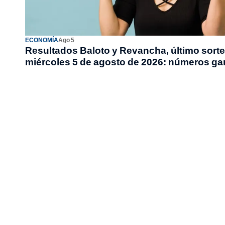
ECONOMÍA
Ago 5
Resultados Baloto y Revancha, último sort
miércoles 5 de agosto de 2026: números g