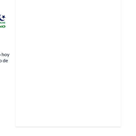
o hoy
o de