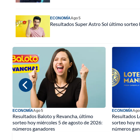
ECONOMÍA
Ago 5
Resultados Super Astro Sol último sorteo
ECONOMÍA
Ago 5
ECONOMÍA
Ago
Resultados Baloto y Revancha, último
Resultados L
sorteo hoy miércoles 5 de agosto de 2026:
sorteo hoy m
números ganadores
números gan