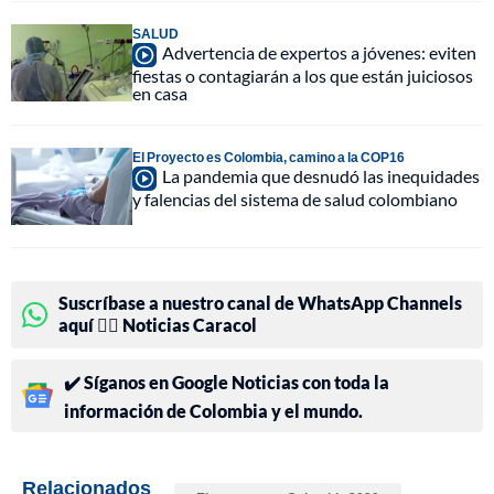
SALUD
Advertencia de expertos a jóvenes: eviten
fiestas o contagiarán a los que están juiciosos
en casa
El Proyecto es Colombia, camino a la COP16
La pandemia que desnudó las inequidades
y falencias del sistema de salud colombiano
Suscríbase a nuestro canal de WhatsApp Channels
aquí 👉🏻 Noticias Caracol
✔️ Síganos en Google Noticias con toda la
información de Colombia y el mundo.
Relacionados