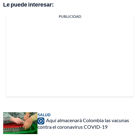
Le puede interesar:
PUBLICIDAD
SALUD
Aquí almacenará Colombia las vacunas
contra el coronavirus COVID-19