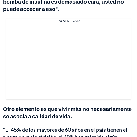
bomba de insulina es demasiado cara, usted no
puede acceder a eso".
PUBLICIDAD
Otro elemento es que vivir más no necesariamente
se asocia a calidad de vida.
“El 45% de los mayores de 60 años en el país tienen el
riesgo de malnutrición, el 40% han referido algún