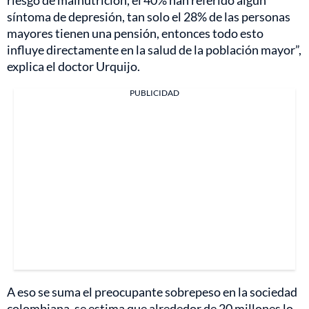
síntoma de depresión, tan solo el 28% de las personas
mayores tienen una pensión, entonces todo esto
influye directamente en la salud de la población mayor”,
explica el doctor Urquijo.
PUBLICIDAD
A eso se suma el preocupante sobrepeso en la sociedad
colombiana, se estima que alrededor de 20 millones lo