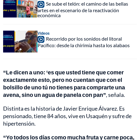
Se sube el telón: el camino de las bellas
artes en el escenario de la reactivación
económica
Videos
Recorrido por los sonidos del litoral
Pacífico: desde la chirimía hasta los alabaos
“Le dicen a uno: ‘es que usted tiene que comer
exactamente esto, pero no cuentan que con el
bolsillo de uno tú no tienes para comprarte una
avena, sino un agua de panela con pan”
, señala.
Distinta es la historia de Javier Enrique Álvarez. Es
pensionado, tiene 84 años, vive en Usaquén y sufre de
hipertensión.
“Yo todos los días como mucha fruta y carne poca,