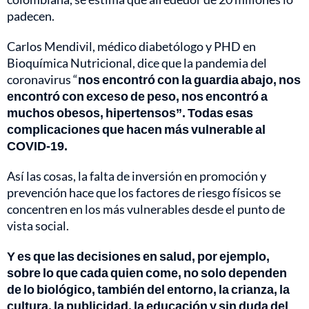
padecen.
Carlos Mendivil, médico diabetólogo y PHD en
Bioquímica Nutricional, dice que la pandemia del
coronavirus “
nos encontró con la guardia abajo, nos
encontró con exceso de peso, nos encontró a
muchos obesos, hipertensos”. Todas esas
complicaciones que hacen más vulnerable al
COVID-19.
Así las cosas, la falta de inversión en promoción y
prevención hace que los factores de riesgo físicos se
concentren en los más vulnerables desde el punto de
vista social.
Y es que las decisiones en salud, por ejemplo,
sobre lo que cada quien come, no solo dependen
de lo biológico, también del entorno, la crianza, la
cultura, la publicidad, la educación y sin duda del