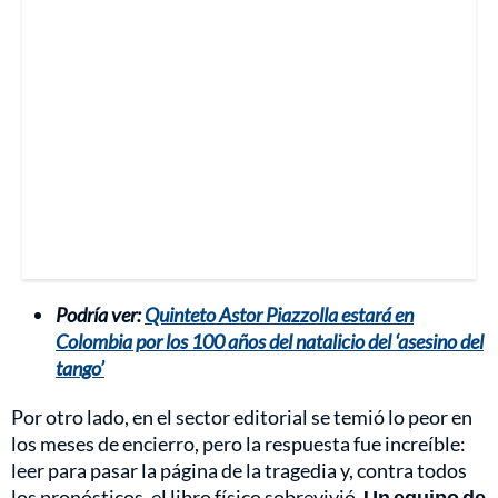
Podría ver:
Quinteto Astor Piazzolla estará en
Colombia por los 100 años del natalicio del ‘asesino del
tango’
Por otro lado, en el sector editorial se temió lo peor en
los meses de encierro, pero la respuesta fue increíble:
leer para pasar la página de la tragedia y, contra todos
los pronósticos, el libro físico sobrevivió.
Un equipo de