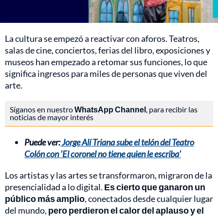
La cultura se empezó a reactivar con aforos. Teatros,
salas de cine, conciertos, ferias del libro, exposiciones y
museos han empezado a retomar sus funciones, lo que
significa ingresos para miles de personas que viven del
arte.
Síganos en nuestro
WhatsApp Channel
, para recibir las
noticias de mayor interés
Puede ver:
Jorge Alí Triana sube el telón del Teatro
Colón con ‘El coronel no tiene quien le escriba’
Los artistas y las artes se transformaron, migraron de la
presencialidad a lo digital.
Es cierto que ganaron un
público más amplio
, conectados desde cualquier lugar
del mundo,
pero perdieron el calor del aplauso y el