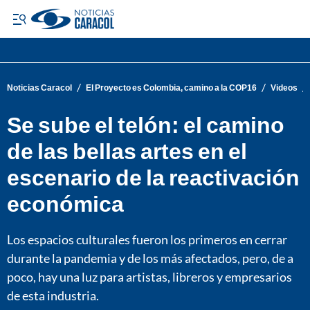
/
/
/
Noticias Caracol
El Proyecto es Colombia, camino a la COP16
Videos
Se sube el telón: el camino
de las bellas artes en el
escenario de la reactivación
económica
Los espacios culturales fueron los primeros en cerrar
durante la pandemia y de los más afectados, pero, de a
poco, hay una luz para artistas, libreros y empresarios
de esta industria.