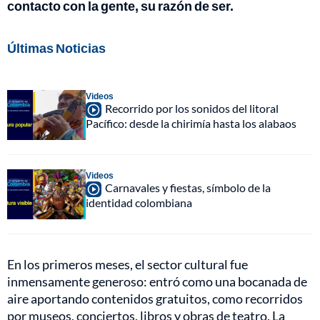
contacto con la gente, su razón de ser.
Últimas Noticias
Videos
Recorrido por los sonidos del litoral
Pacífico: desde la chirimía hasta los alabaos
Videos
Carnavales y fiestas, símbolo de la
identidad colombiana
En los primeros meses, el sector cultural fue
inmensamente generoso: entró como una bocanada de
aire aportando contenidos gratuitos, como recorridos
por museos, conciertos, libros y obras de teatro. La