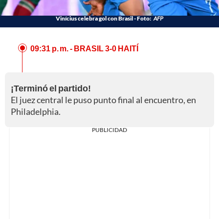
Vinícius celebra gol con Brasil - Foto:
AFP
09:31 p. m.
- BRASIL 3-0 HAITÍ
¡Terminó el partido!
El juez central le puso punto final al encuentro, en
Philadelphia.
PUBLICIDAD