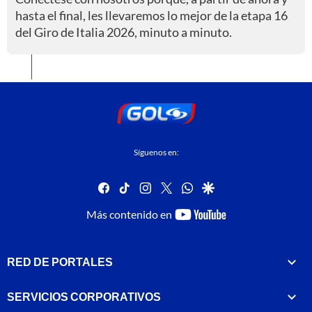
hasta el final, les llevaremos lo mejor de la etapa 16
del Giro de Italia 2026, minuto a minuto.
Síguenos en:
facebook
tiktok
instagram
twitter
whatsapp
google
youtube-
Más contenido en
footer
RED DE PORTALES
SERVICIOS CORPORATIVOS