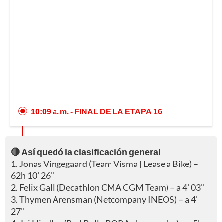
10:09 a. m.
- FINAL DE LA ETAPA 16
🔴 Así quedó la clasificación general
1. Jonas Vingegaard (Team Visma | Lease a Bike) –
62h 10' 26''
2. Felix Gall (Decathlon CMA CGM Team) – a 4' 03''
3. Thymen Arensman (Netcompany INEOS) – a 4'
27''