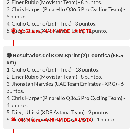
2. Einer Rubio (Movistar Team) - 8 puntos.
3. Chris Harper (Pinarello Q36.5 Pro Cycling Team) -
5 puntos.
4. Giulio Ciccone (Lidl - Trek) - 3 puntos.
5. Diego Ulissi (XDS Astana Team) - 1 punto.
08:52 a. m.
- A 44 KM DE LA META
🔴 Resultados del KOM Sprint (2) Leontica (65.5
km)
1. Giulio Ciccone (Lidl - Trek) - 18 puntos.
2. Einer Rubio (Movistar Team) - 8 puntos.
3. Jhonatan Narváez (UAE Team Emirates - XRG) - 6
puntos.
4. Chris Harper (Pinarello Q36.5 Pro Cycling Team) -
4 puntos.
5. Diego Ulissi (XDS Astana Team) - 2 puntos.
6. Tim Rex (Team Visma | Lease a Bike) - 1 punto.
08:44 a. m.
- A 48 KM DE LA META