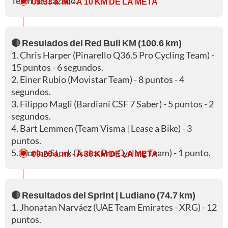
Team fue cazado.
09:33 a. m.
- A 10 KM DE LA META
🔴 Resulados del Red Bull KM (100.6 km)
1. Chris Harper (Pinarello Q36.5 Pro Cycling Team) -
15 puntos - 6 segundos.
2. Einer Rubio (Movistar Team) - 8 puntos - 4
segundos.
3. Filippo Magli (Bardiani CSF 7 Saber) - 5 puntos - 2
segundos.
4. Bart Lemmen (Team Visma | Lease a Bike) - 3
puntos.
5. Florian Stork (Tudor Pro Cycling Team) - 1 punto.
09:26 a. m.
- A 36 KM DE LA META
🔴 Resultados del Sprint | Ludiano (74.7 km)
1. Jhonatan Narváez (UAE Team Emirates - XRG) - 12
puntos.