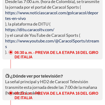
Desde las 7:00 a.m. (hora de Colombia), se transmite
la jornada por el portal de Caracol Sports (
https://www.noticiascaracol.com/golcaracol/depor
tes-en-vivo
), la plataforma de DITU (
https://ditu.caracoltv.com/
) y el canal de YouTube de Caracol Sports (
https://www.youtube.com/@CaracolSports/stream
s
).
06:30 a. m.
- PREVIA DE LA ETAPA 16 DEL GIRO
DE ITALIA
📺 ¿Dónde ver por televisión?
La señal principal y HD2 de Caracol Televisión
transmite esta jornada desde las 7:00 de la mañana
(hora de Colombia).
06:29 a. m.
- PREVIA DE LA ETAPA 16 DEL GIRO
DE ITALIA