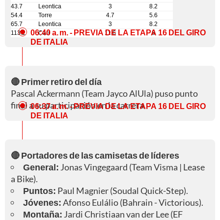
43.7
Leontica
3
8.2
54.4
Torre
4.7
5.6
65.7
Leontica
3
8.2
06:40 a. m.
- PREVIA DE LA ETAPA 16 DEL GIRO
113.2
Carì
11.6
8
DE ITALIA
🔴 Primer retiro del día
Pascal Ackermann (Team Jayco AlUla) puso punto
final a su participación en la carrera.
06:37 a. m.
- PREVIA DE LA ETAPA 16 DEL GIRO
DE ITALIA
🔴 Portadores de las camisetas de líderes
General:
Jonas Vingegaard (Team Visma | Lease
a Bike).
Puntos:
Paul Magnier (Soudal Quick-Step).
Jóvenes:
Afonso Eulálio (Bahrain - Victorious).
Montaña:
Jardi Christiaan van der Lee (EF