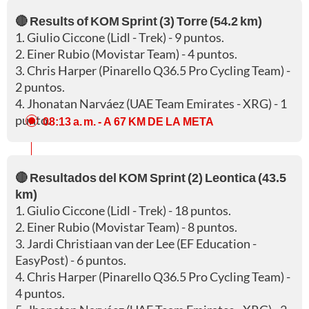
🔴 Results of KOM Sprint (3) Torre (54.2 km)
1. Giulio Ciccone (Lidl - Trek) - 9 puntos.
2. Einer Rubio (Movistar Team) - 4 puntos.
3. Chris Harper (Pinarello Q36.5 Pro Cycling Team) -
2 puntos.
4. Jhonatan Narváez (UAE Team Emirates - XRG) - 1
punto.
08:13 a. m.
- A 67 KM DE LA META
🔴 Resultados del KOM Sprint (2) Leontica (43.5
km)
1. Giulio Ciccone (Lidl - Trek) - 18 puntos.
2. Einer Rubio (Movistar Team) - 8 puntos.
3. Jardi Christiaan van der Lee (EF Education -
EasyPost) - 6 puntos.
4. Chris Harper (Pinarello Q36.5 Pro Cycling Team) -
4 puntos.