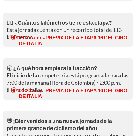
🚵‍♀️ ¿Cuántos kilómetros tiene esta etapa?
Esta jornada cuenta con un recorrido total de 113
kilómetros.
06:25 a. m.
- PREVIA DE LA ETAPA 16 DEL GIRO
DE ITALIA
🕣 ¿A qué hora empieza la fracción?
El inicio de la competencia está programado para las
7:00 de la mañana (Hora de Colombia) / 2:00 p.m.
(Hora de Italia).
06:24 a. m.
- PREVIA DE LA ETAPA 16 DEL GIRO
DE ITALIA
👋 ¡Bienvenidos a una nueva jornada de la
primera grande de ciclismo del año!
Conéctese con nosotros porque, a partir de ahora y