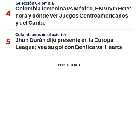
Selección Colombia
Colombia femenina vs México, EN VIVO HOY;
hora y dónde ver Juegos Centroamericanos
y del Caribe
Colombianos en el exterior
Jhon Durán dijo presente en la Europa
League; vea su gol con Benfica vs. Hearts
PUBLICIDAD