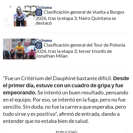
Ciclismo
Clasificación general de Vuelta a Burgos
2026, tras la etapa 3; Nairo Quintana se
destacó
Ciclismo
Clasificación general del Tour de Polonia
2026, tras la etapa 3; tercer triunfo de
Jonathan Milan
"Fue un Critérium del Dauphiné bastante difícil.
Desde
el primer día, estuve con un cuadro de gripa y fue
empeorando.
Se intentó un buen resultado, pensando
en el equipo. Por eso, se intentó en la fuga, pero no fue
sencillo. Sin duda, no fue la carrera que esperaba, pero
todo sirve y es positivo", afirmó de entrada, dando a
entender que no estaba bien de salud.
PUBLICIDAD