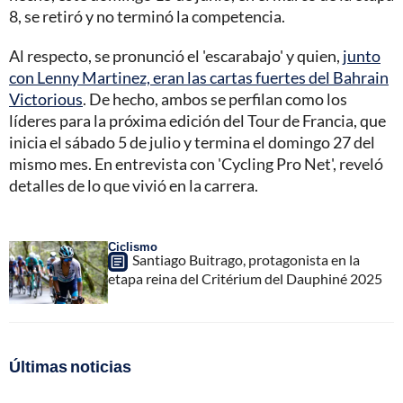
8, se retiró y no terminó la competencia.
Al respecto, se pronunció el 'escarabajo' y quien,
junto
con Lenny Martinez, eran las cartas fuertes del Bahrain
Victorious
. De hecho, ambos se perfilan como los
líderes para la próxima edición del Tour de Francia, que
inicia el sábado 5 de julio y termina el domingo 27 del
mismo mes. En entrevista con 'Cycling Pro Net', reveló
detalles de lo que vivió en la carrera.
Ciclismo
Santiago Buitrago, protagonista en la
etapa reina del Critérium del Dauphiné 2025
Últimas noticias