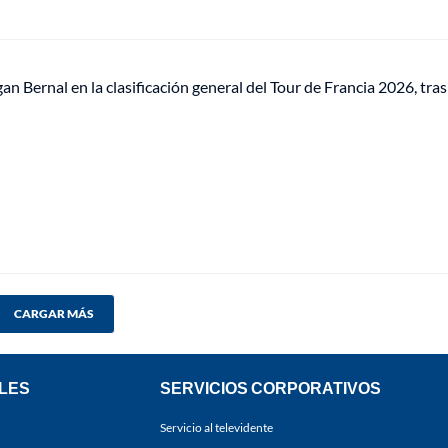
 Bernal en la clasificación general del Tour de Francia 2026, tras
CARGAR MÁS
LES
SERVICIOS CORPORATIVOS
Servicio al televidente