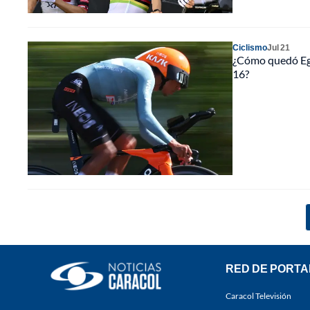
Ciclismo
Jul 21
¿Cómo quedó Egan
16?
RED DE PORTA
Caracol Televisión