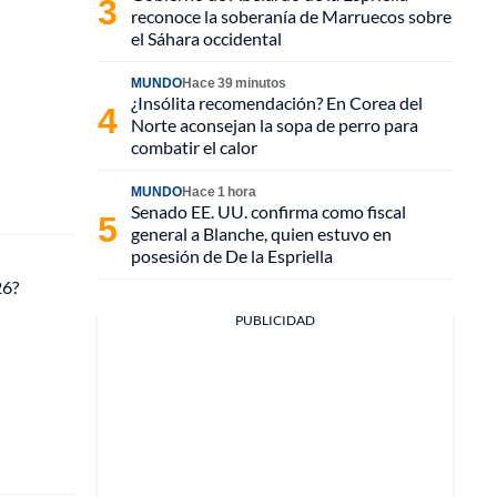
reconoce la soberanía de Marruecos sobre
el Sáhara occidental
MUNDO
Hace 39 minutos
¿Insólita recomendación? En Corea del
Norte aconsejan la sopa de perro para
combatir el calor
MUNDO
Hace 1 hora
Senado EE. UU. confirma como fiscal
general a Blanche, quien estuvo en
posesión de De la Espriella
26?
PUBLICIDAD