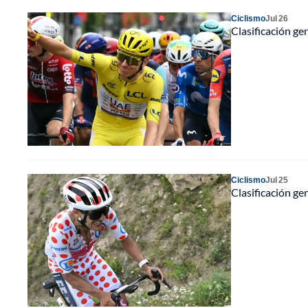
Ciclismo
Jul 26
Clasificación ge
Ciclismo
Jul 25
Clasificación ge