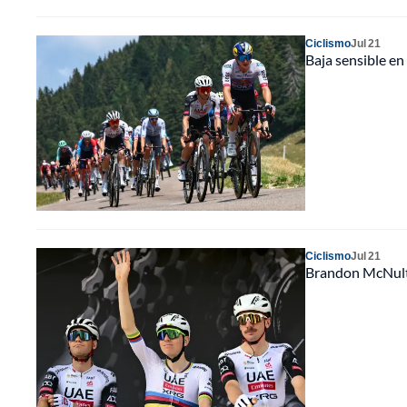
Ciclismo
Jul 21
Baja sensible en 
Ciclismo
Jul 21
Brandon McNulty