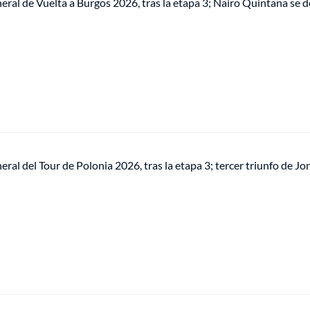
neral de Vuelta a Burgos 2026, tras la etapa 3; Nairo Quintana se 
neral del Tour de Polonia 2026, tras la etapa 3; tercer triunfo de J