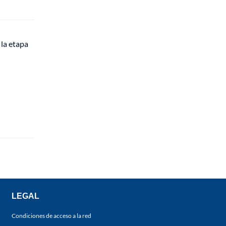
 la etapa
LEGAL
Condiciones de acceso a la red