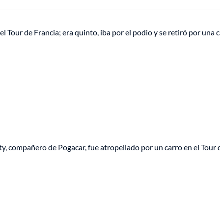
el Tour de Francia; era quinto, iba por el podio y se retiró por una 
, compañero de Pogacar, fue atropellado por un carro en el Tour 