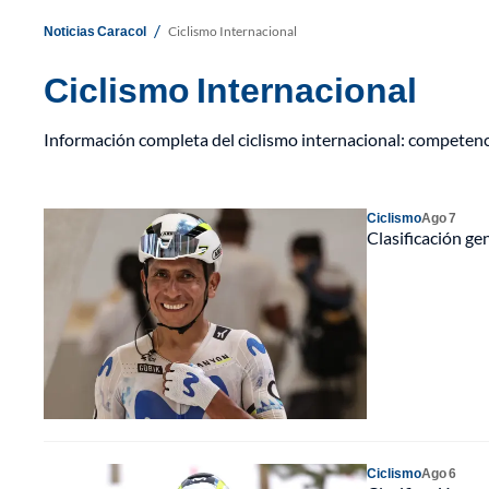
/
Noticias Caracol
Ciclismo Internacional
Ciclismo Internacional
Información completa del ciclismo internacional: competenci
Ciclismo
Ago 7
Clasificación ge
Ciclismo
Ago 6