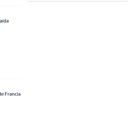
caída
de Francia