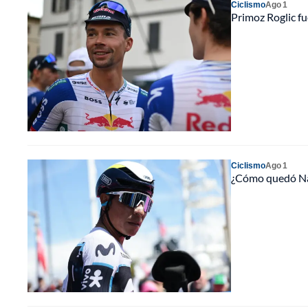
Ciclismo
Ago 1
Primoz Roglic fu
Ciclismo
Ago 1
¿Cómo quedó Nair