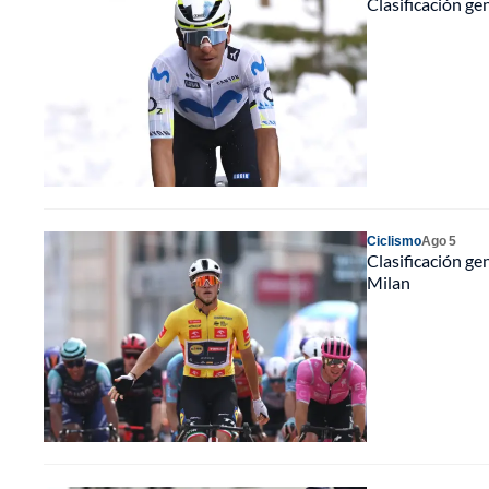
Clasificación ge
Ciclismo
Ago 5
Clasificación ge
Milan