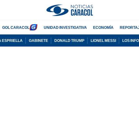
GOL CARACOL
UNIDAD INVESTIGATIVA
ECONOMÍA
REPORTA
A ESPRIELLA
GABINETE
DONALD TRUMP
LIONEL MESSI
LOS INF
PUBLICIDAD