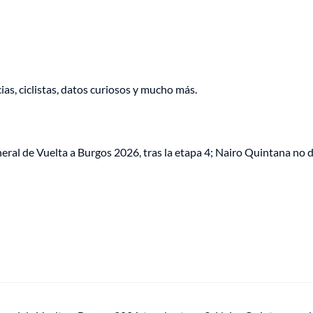
as, ciclistas, datos curiosos y mucho más.
neral de Vuelta a Burgos 2026, tras la etapa 4; Nairo Quintana no