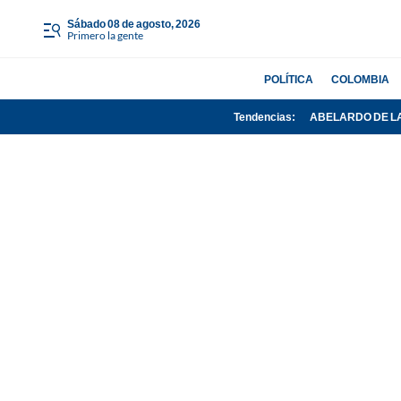
sábado 08 de agosto, 2026
Primero la gente
POLÍTICA
COLOMBIA
Tendencias:
ABELARDO DE L