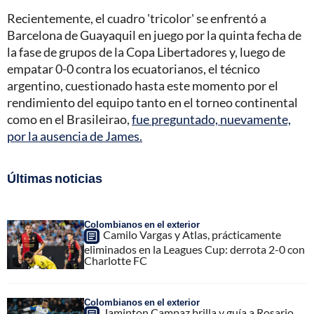
Recientemente, el cuadro 'tricolor' se enfrentó a
Barcelona de Guayaquil en juego por la quinta fecha de
la fase de grupos de la Copa Libertadores y, luego de
empatar 0-0 contra los ecuatorianos, el técnico
argentino, cuestionado hasta este momento por el
rendimiento del equipo tanto en el torneo continental
como en el Brasileirao,
fue preguntado, nuevamente,
por la ausencia de James.
Últimas noticias
Colombianos en el exterior
Camilo Vargas y Atlas, prácticamente
eliminados en la Leagues Cup: derrota 2-0 con
Charlotte FC
Colombianos en el exterior
Jaminton Campaz brilla y guía a Rosario