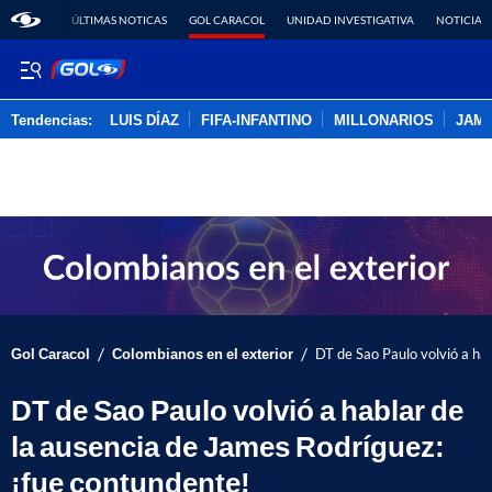
ÚLTIMAS NOTICAS
GOL CARACOL
UNIDAD INVESTIGATIVA
NOTICIAS
Tendencias:
LUIS DÍAZ
FIFA-INFANTINO
MILLONARIOS
JAM
PUBLICIDAD
/
/
Gol Caracol
Colombianos en el exterior
DT de Sao Paulo volvió a ha
DT de Sao Paulo volvió a hablar de
la ausencia de James Rodríguez:
¡fue contundente!