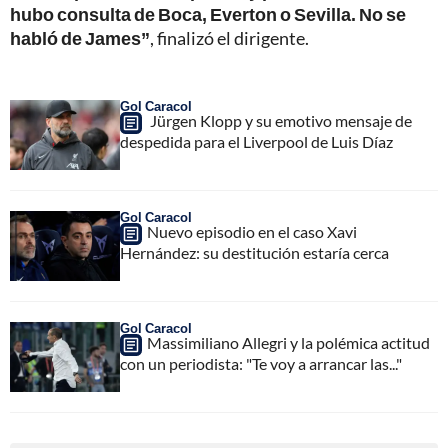
hubo consulta de Boca, Everton o Sevilla. No se
habló de James”
, finalizó el dirigente.
Gol Caracol
Jürgen Klopp y su emotivo mensaje de
despedida para el Liverpool de Luis Díaz
Gol Caracol
Nuevo episodio en el caso Xavi
Hernández: su destitución estaría cerca
Gol Caracol
Massimiliano Allegri y la polémica actitud
con un periodista: "Te voy a arrancar las..."