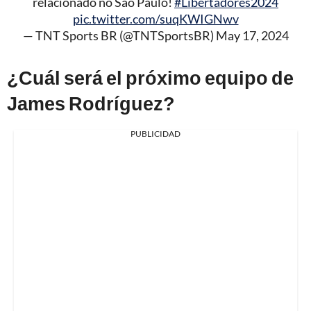
relacionado no São Paulo!
#Libertadores2024
pic.twitter.com/suqKWIGNwv
— TNT Sports BR (@TNTSportsBR)
May 17, 2024
¿Cuál será el próximo equipo de
James Rodríguez?
PUBLICIDAD