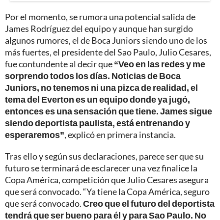
Por el momento, se rumora una potencial salida de
James Rodríguez del equipo y aunque han surgido
algunos rumores, el de Boca Juniors siendo uno de los
más fuertes, el presidente del Sao Paulo, Julio Cesares,
fue contundente al decir que
“Veo en las redes y me
sorprendo todos los días. Noticias de Boca
Juniors, no tenemos ni una pizca de realidad, el
tema del Everton es un equipo donde ya jugó,
entonces es una sensación que tiene. James sigue
siendo deportista paulista, está entrenando y
esperaremos”
, explicó en primera instancia.
Tras ello y según sus declaraciones, parece ser que su
futuro se terminará de esclarecer una vez finalice la
Copa América, competición que Julio Cesares asegura
que será convocado. “Ya tiene la Copa América, seguro
que será convocado.
Creo que el futuro del deportista
tendrá que ser bueno para él y para Sao Paulo. No