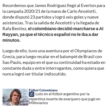
Recordemos que James Rodríguez llegó al Everton para
la campaña 2020/21 de la mano de Carlo Ancelotti,
donde disputó 23 partidos y logró seis goles y nueve
asistencias. Tras la salida de Ancelotti y la llegada de
Rafa Benítez,
el colombiano decidió marcharse a Al
Rayyan, ya que el técnico español no le iba a dar
minutos.
Luego de ello, tuvo una aventura por el Olympiacos de
Grecia, para luego recalar en el balompié de Brasil con
Sao Paulo, equipo en el que su continuidad ha estado en
constante duda y entre interrogantes, como quiera que
nunca logró ser titular indiscutido.
Fútbol Colombiano
Luto en el fútbol argentino por la
repentina muerte de exarquero que jugó en
Millonarios