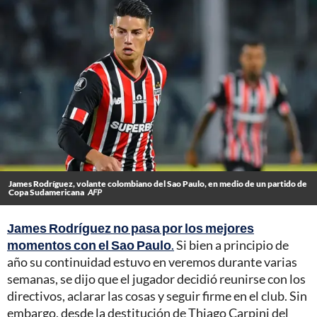
James Rodríguez, volante colombiano del Sao Paulo, en medio de un partido de
Copa Sudamericana
AFP
James Rodríguez no pasa por los mejores
momentos con el Sao Paulo
.
Si bien a principio de
año su continuidad estuvo en veremos durante varias
semanas, se dijo que el jugador decidió reunirse con los
directivos, aclarar las cosas y seguir firme en el club. Sin
embargo, desde la destitución de Thiago Carpini del